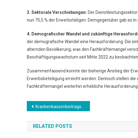
3. Sektorale Verschiebungen:
Der Dienstleistungssekto
nun 75,5 % der Erwerbstätigen. Demgegenüber gab es in
4. Demografischer Wandel und zukünftige Herausford
der demografische Wandel eine Herausforderung. Die sin
alternden Bevölkerung, was den Fachkräftemangel versch
Beschäftigungswachstum seit Mitte 2022 zu beobachten
Zusammenfassend konnte der bisherige Anstieg der Erw
Erwerbsbeteiligung erreicht werden. Dennoch stellen die
Fachkräftemangel weiterhin erhebliche Herausforderunge
Beitrags-
Krankenkassenbeitragsanstieg
Navigation
RELATED POSTS