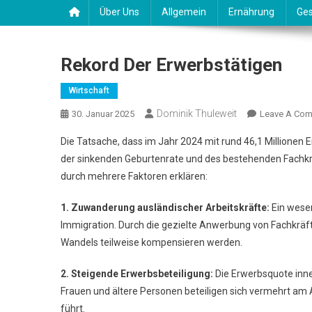
Über Uns
Allgemein
Ernährung
Ges
Rekord Der Erwerbstätigen
Wirtschaft
Dominik Thuleweit
30. Januar 2025
Leave A Co
Die Tatsache, dass im Jahr 2024 mit rund 46,1 Millionen
der sinkenden Geburtenrate und des bestehenden Fachkr
durch mehrere Faktoren erklären:
1. Zuwanderung ausländischer Arbeitskräfte:
Ein wesen
Immigration. Durch die gezielte Anwerbung von Fachkrä
Wandels teilweise kompensieren werden.
2. Steigende Erwerbsbeteiligung:
Die Erwerbsquote inn
Frauen und ältere Personen beteiligen sich vermehrt am
führt.