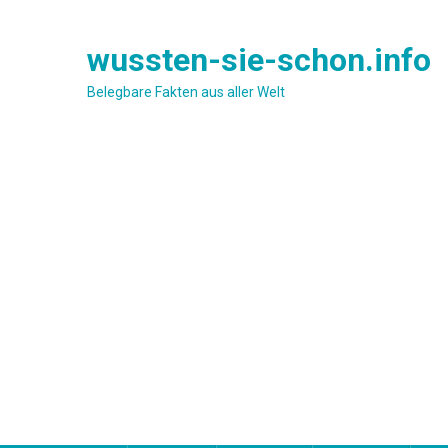
Skip
to
wussten-sie-schon.info
content
Belegbare Fakten aus aller Welt