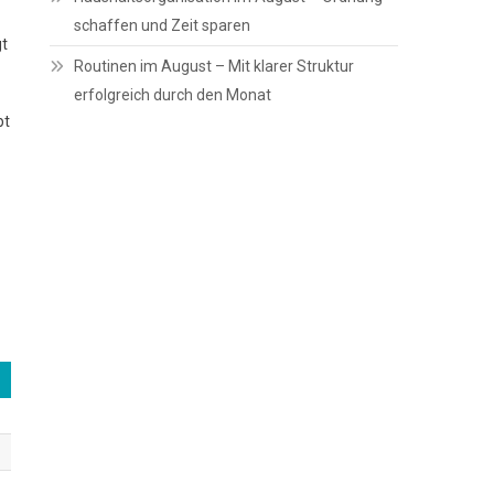
schaffen und Zeit sparen
gt
Routinen im August – Mit klarer Struktur
erfolgreich durch den Monat
bt