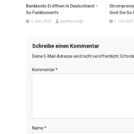
Bankkonto Eröffnen In Deutschland –
Strompreise
So Funktioniert’s
Sind Sie So
3. Juni 2025
pushkar.singh
1. Juli 2025
Schreibe einen Kommentar
Deine E-Mail-Adresse wird nicht veröffentlicht.
Erforde
Kommentar
*
Name
*