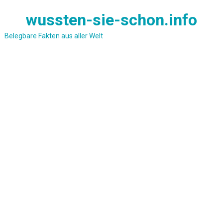
Skip
wussten-sie-schon.info
to
content
Belegbare Fakten aus aller Welt