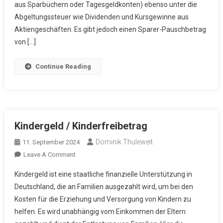
aus Sparbüchern oder Tagesgeldkonten) ebenso unter die
Abgeltungssteuer wie Dividenden und Kursgewinne aus
Aktiengeschäften. Es gibt jedoch einen Sparer-Pauschbetrag
von […]
Continue Reading
Kindergeld / Kinderfreibetrag
Dominik Thuleweit
11. September 2024
On
Leave A Comment
Kindergeld
Kindergeld ist eine staatliche finanzielle Unterstützung in
/
Deutschland, die an Familien ausgezahlt wird, um bei den
Kinderfreibetrag
Kosten für die Erziehung und Versorgung von Kindern zu
helfen. Es wird unabhängig vom Einkommen der Eltern