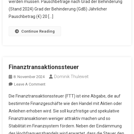
werden müssen. Pauschbeträge nach Grad der Behinderung
(Stand 2024) Grad der Behinderung (GdB) Jährlicher
Pauschbetrag (€) 20 […]
Continue Reading
Finanztransaktionssteuer
Dominik Thuleweit
8. November 2024
On
Leave A Comment
Finanztransaktionssteuer
Die Finanztransaktionssteuer (FTT) ist eine Abgabe, die auf
bestimmte Finanzgeschäfte wie den Handel mit Aktien oder
Anleihen erhoben wird. Sie soll kurzfristige und spekulative
Finanztransaktionen weniger attraktiv machen und so
Stabilität im Finanzsystem fördern. Neben der Eindämmung
des Hochfrequenzhandels wird erwartet, dass die Steuer den