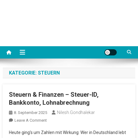
KATEGORIE:
STEUERN
Steuern & Finanzen – Steuer-ID,
Bankkonto, Lohnabrechnung
Nilesh.gondhalekar
8. September 2025
On
Leave A Comment
Steuern
Heute ging’s um Zahlen mit Wirkung: Wer in Deutschland lebt
&