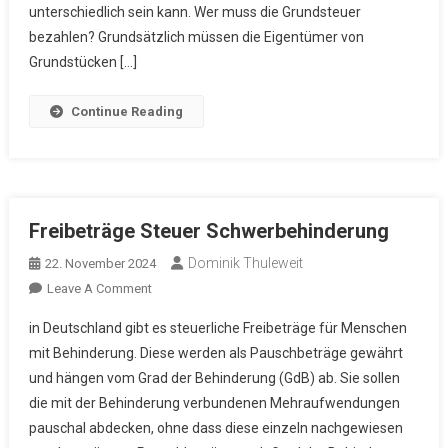
unterschiedlich sein kann. Wer muss die Grundsteuer
bezahlen? Grundsätzlich müssen die Eigentümer von
Grundstücken […]
Continue Reading
Freibeträge Steuer Schwerbehinderung
Dominik Thuleweit
22. November 2024
On
Leave A Comment
Freibeträge
in Deutschland gibt es steuerliche Freibeträge für Menschen
Steuer
mit Behinderung. Diese werden als Pauschbeträge gewährt
Schwerbehinderung
und hängen vom Grad der Behinderung (GdB) ab. Sie sollen
die mit der Behinderung verbundenen Mehraufwendungen
pauschal abdecken, ohne dass diese einzeln nachgewiesen