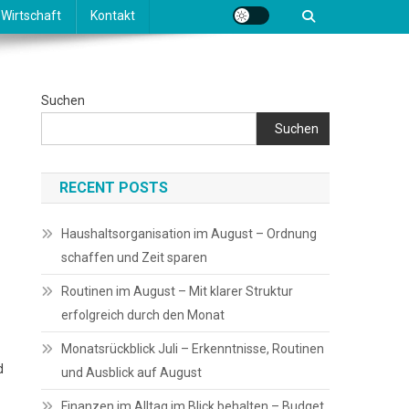
Wirtschaft
Kontakt
Suchen
Suchen
RECENT POSTS
Haushaltsorganisation im August – Ordnung
schaffen und Zeit sparen
Routinen im August – Mit klarer Struktur
erfolgreich durch den Monat
Monatsrückblick Juli – Erkenntnisse, Routinen
d
und Ausblick auf August
Finanzen im Alltag im Blick behalten – Budget