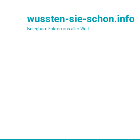
Skip
to
wussten-sie-schon.info
content
Belegbare Fakten aus aller Welt