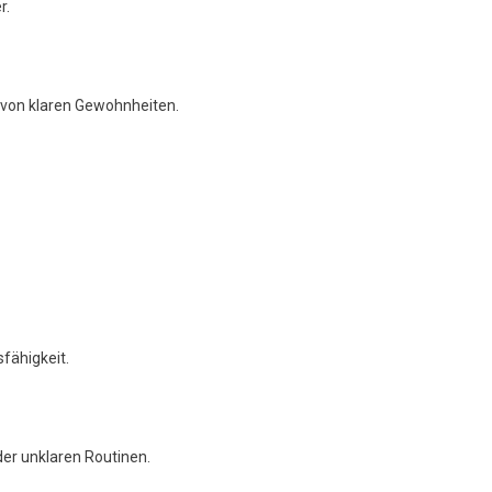
r.
n von klaren Gewohnheiten.
fähigkeit.
er unklaren Routinen.