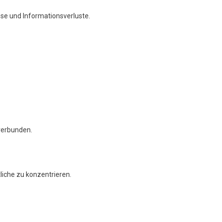
e und Informationsverluste.
verbunden.
liche zu konzentrieren.