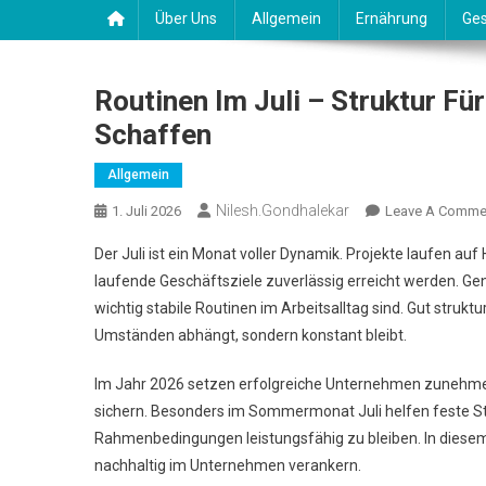
Über Uns
Allgemein
Ernährung
Ges
Routinen Im Juli – Struktur F
Schaffen
Allgemein
Nilesh.gondhalekar
1. Juli 2026
Leave A Comme
Der Juli ist ein Monat voller Dynamik. Projekte laufen auf
laufende Geschäftsziele zuverlässig erreicht werden. Gen
wichtig stabile Routinen im Arbeitsalltag sind. Gut strukt
Umständen abhängt, sondern konstant bleibt.
Im Jahr 2026 setzen erfolgreiche Unternehmen zunehmend 
sichern. Besonders im Sommermonat Juli helfen feste S
Rahmenbedingungen leistungsfähig zu bleiben. In diesem 
nachhaltig im Unternehmen verankern.