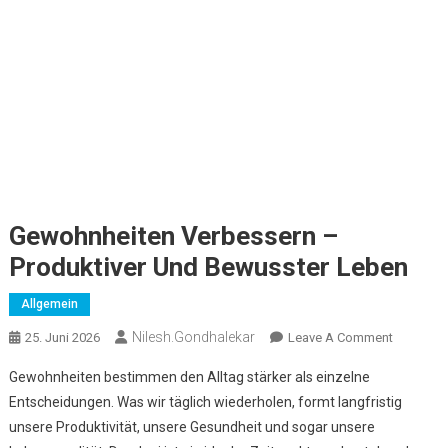
Gewohnheiten Verbessern –
Produktiver Und Bewusster Leben
Allgemein
Nilesh.gondhalekar
On
25. Juni 2026
Leave A Comment
Gewohnhe
Gewohnheiten bestimmen den Alltag stärker als einzelne
Verbesse
Entscheidungen. Was wir täglich wiederholen, formt langfristig
–
unsere Produktivität, unsere Gesundheit und sogar unsere
Produktiv