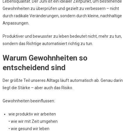
Lebensqualität. Der Juni ist ein idealer Zeitpunkt, um bestehende
Und
Bewusste
Gewohnheiten zu überprüfen und gezielt zu verbessern – nicht
Leben
durch radikale Veränderungen, sondern durch kleine, nachhaltige
Anpassungen.
Produktiver und bewusster zu leben bedeutet nicht, mehr zu tun,
sondern das Richtige automatisiert richtig zu tun.
Warum Gewohnheiten so
entscheidend sind
Der größte Teil unseres Alltags läuft automatisch ab. Genau darin
liegt die Stärke – aber auch das Risiko.
Gewohnheiten beeinflussen:
wie produktiv wir arbeiten
• wie wir mit Zeit umgehen
• wie gesund wir leben