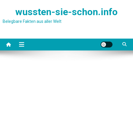
Skip
wussten-sie-schon.info
to
content
Belegbare Fakten aus aller Welt