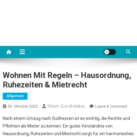
Wohnen Mit Regeln – Hausordnung,
Ruhezeiten & Mietrecht
Allgemein
Nilesh.gondhalekar
On
30. Oktober 2025
Leave A Comment
Wohn
Nach einem Umzug nach Südhessen ist es wichtig, die Rechte und
Mit
Pflichten als Mieter zu kennen. Ein gutes Verständnis von
Rege
Hausordnung, Ruhezeiten und Mietrecht sorgt für ein harmonisches
–