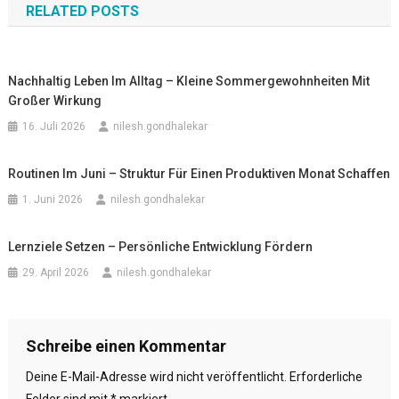
RELATED POSTS
Nachhaltig Leben Im Alltag – Kleine Sommergewohnheiten Mit
Großer Wirkung
16. Juli 2026
nilesh.gondhalekar
Routinen Im Juni – Struktur Für Einen Produktiven Monat Schaffen
1. Juni 2026
nilesh.gondhalekar
Lernziele Setzen – Persönliche Entwicklung Fördern
29. April 2026
nilesh.gondhalekar
Schreibe einen Kommentar
Deine E-Mail-Adresse wird nicht veröffentlicht.
Erforderliche