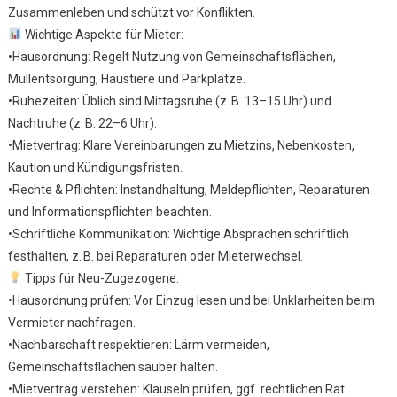
Zusammenleben und schützt vor Konflikten.
Haus
Ruhez
Wichtige Aspekte für Mieter:
&
•Hausordnung: Regelt Nutzung von Gemeinschaftsflächen,
Mietr
Müllentsorgung, Haustiere und Parkplätze.
•Ruhezeiten: Üblich sind Mittagsruhe (z. B. 13–15 Uhr) und
Nachtruhe (z. B. 22–6 Uhr).
•Mietvertrag: Klare Vereinbarungen zu Mietzins, Nebenkosten,
Kaution und Kündigungsfristen.
•Rechte & Pflichten: Instandhaltung, Meldepflichten, Reparaturen
und Informationspflichten beachten.
•Schriftliche Kommunikation: Wichtige Absprachen schriftlich
festhalten, z. B. bei Reparaturen oder Mieterwechsel.
Tipps für Neu-Zugezogene:
•Hausordnung prüfen: Vor Einzug lesen und bei Unklarheiten beim
Vermieter nachfragen.
•Nachbarschaft respektieren: Lärm vermeiden,
Gemeinschaftsflächen sauber halten.
•Mietvertrag verstehen: Klauseln prüfen, ggf. rechtlichen Rat