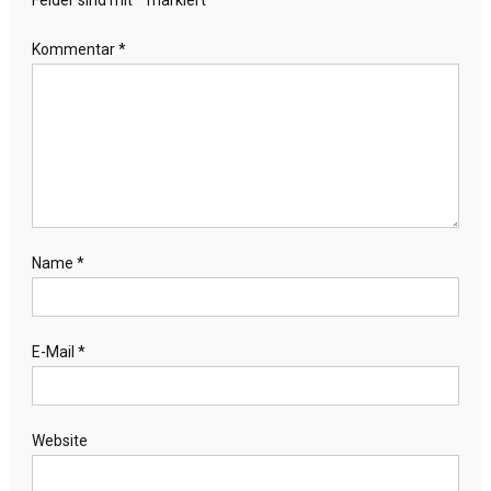
Felder sind mit
*
markiert
Kommentar
*
Name
*
E-Mail
*
Website