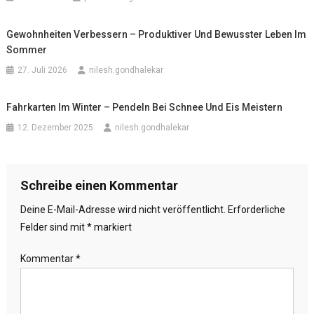
Gewohnheiten Verbessern – Produktiver Und Bewusster Leben Im
Sommer
27. Juli 2026
nilesh.gondhalekar
Fahrkarten Im Winter – Pendeln Bei Schnee Und Eis Meistern
12. Dezember 2025
nilesh.gondhalekar
Schreibe einen Kommentar
Deine E-Mail-Adresse wird nicht veröffentlicht.
Erforderliche
Felder sind mit
*
markiert
Kommentar
*