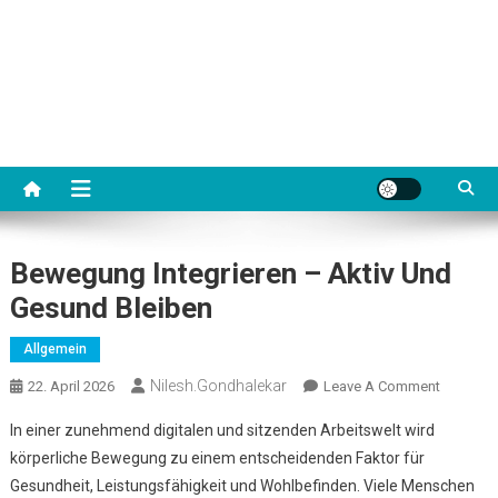
Bewegung Integrieren – Aktiv Und
Gesund Bleiben
Allgemein
Nilesh.gondhalekar
On
22. April 2026
Leave A Comment
Bewegu
In einer zunehmend digitalen und sitzenden Arbeitswelt wird
Integrier
körperliche Bewegung zu einem entscheidenden Faktor für
–
Gesundheit, Leistungsfähigkeit und Wohlbefinden. Viele Menschen
Aktiv