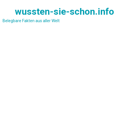
Skip
wussten-sie-schon.info
to
content
Belegbare Fakten aus aller Welt