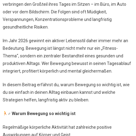
verbringen den Großteil ihres Tages im Sitzen – im Büro, im Auto
Und
Gesund
oder vor dem Bildschirm. Die Folgen sind oft Müdigkeit,
Bleiben
Verspannungen, Konzentrationsprobleme und langfristig
gesundheitliche Risiken.
Im Jahr 2026 gewinnt ein aktiver Lebensstil daher immer mehr an
Bedeutung. Bewegung ist längst nicht mehr nur ein „Fitness-
Thema“, sondern ein zentraler Bestandteil eines gesunden und
produktiven Alltags. Wer Bewegung bewusst in seinen Tagesablauf
integriert, profitiert körperlich und mental gleichermaßen.
In diesem Beitrag erfährst du, warum Bewegung so wichtig ist, wie
du sie einfach in deinen Alltag einbauen kannst und welche
Strategien helfen, langfristig aktiv zu bleiben.
‍♂
Warum Bewegung so wichtig ist
Regelmäßige körperliche Aktivität hat zahlreiche positive
Auswirkungen auf Körper und Geist.