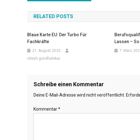
Navigation
RELATED POSTS
Blaue Karte EU: Der Turbo Für
Berufsquali
Fachkräfte
Lassen – So 
21. August 2025
7. März 202
nilesh.gondhalekar
Schreibe einen Kommentar
Deine E-Mail-Adresse wird nicht veröffentlicht.
Erforde
Kommentar
*