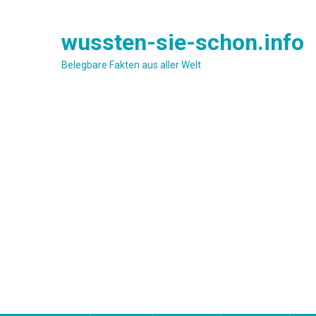
Skip
to
wussten-sie-schon.info
content
Belegbare Fakten aus aller Welt