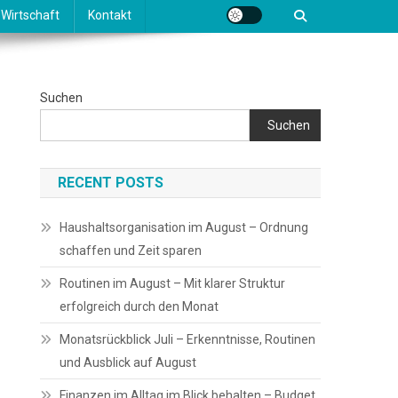
Wirtschaft
Kontakt
Suchen
Suchen
RECENT POSTS
Haushaltsorganisation im August – Ordnung
schaffen und Zeit sparen
Routinen im August – Mit klarer Struktur
erfolgreich durch den Monat
Monatsrückblick Juli – Erkenntnisse, Routinen
und Ausblick auf August
Finanzen im Alltag im Blick behalten – Budget