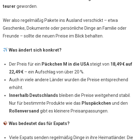
teurer
geworden.
Internationale
Pakete
Wer also regelmäßig Pakete ins Ausland verschickt – etwa
Werden
Geschenke, Dokumente oder persönliche Dinge an Familie oder
Deutlich
Teurer
Freunde – sollte die neuen Preise im Blick behalten.
Was ändert sich konkret?
Der Preis für ein
Päckchen M in die USA
steigt von
18,49
€ auf
22,49
€
– ein Aufschlag von über 20 %.
Auch in viele andere Länder wurden die Preise entsprechend
erhöht.
Innerhalb Deutschlands
bleiben die Preise weitgehend stabil.
Nur für bestimmte Produkte wie das
Pluspäckchen
und den
Rollenversand
gibt es kleinere Preisanpassungen.
Was bedeutet das für Expats?
Viele Expats senden regelmäßig Dinge in ihre Heimatländer. Die