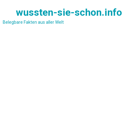
Skip
wussten-sie-schon.info
to
content
Belegbare Fakten aus aller Welt