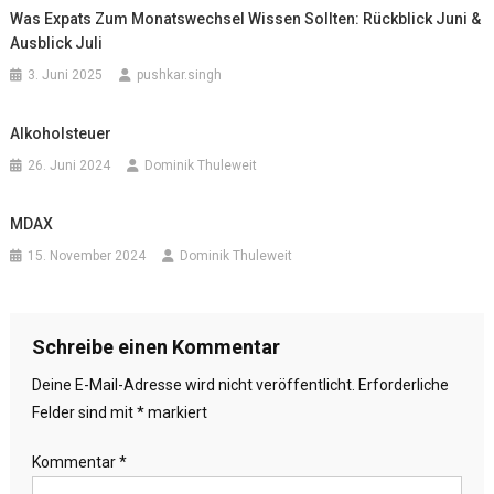
Was Expats Zum Monatswechsel Wissen Sollten: Rückblick Juni &
Ausblick Juli
3. Juni 2025
pushkar.singh
Alkoholsteuer
26. Juni 2024
Dominik Thuleweit
MDAX
15. November 2024
Dominik Thuleweit
Schreibe einen Kommentar
Deine E-Mail-Adresse wird nicht veröffentlicht.
Erforderliche
Felder sind mit
*
markiert
Kommentar
*