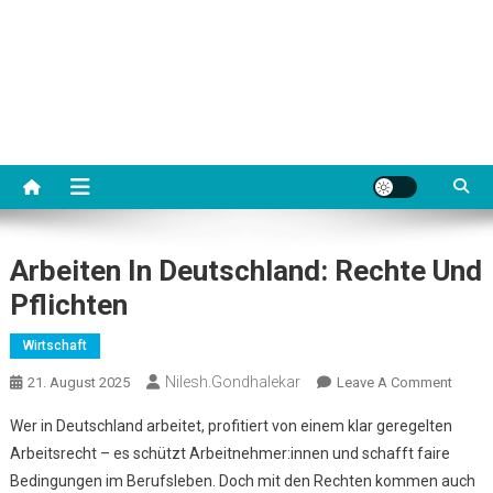
Arbeiten In Deutschland: Rechte Und
Pflichten
Wirtschaft
Nilesh.gondhalekar
On
21. August 2025
Leave A Comment
Arbeit
Wer in Deutschland arbeitet, profitiert von einem klar geregelten
In
Arbeitsrecht – es schützt Arbeitnehmer:innen und schafft faire
Deutsc
Bedingungen im Berufsleben. Doch mit den Rechten kommen auch
Recht