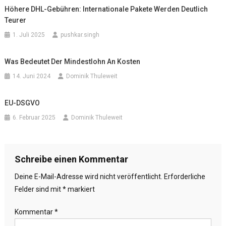
Höhere DHL-Gebühren: Internationale Pakete Werden Deutlich
Teurer
1. Juli 2025
pushkar.singh
Was Bedeutet Der Mindestlohn An Kosten
14. Juni 2024
Dominik Thuleweit
EU-DSGVO
6. Februar 2025
Dominik Thuleweit
Schreibe einen Kommentar
Deine E-Mail-Adresse wird nicht veröffentlicht.
Erforderliche
Felder sind mit
*
markiert
Kommentar
*