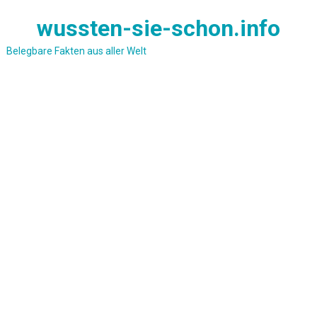
Skip
wussten-sie-schon.info
to
content
Belegbare Fakten aus aller Welt