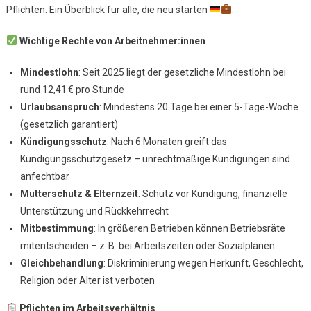
Pflichten. Ein Überblick für alle, die neu starten
.
Und
Pflich
Wichtige Rechte von Arbeitnehmer:innen
Mindestlohn
: Seit 2025 liegt der gesetzliche Mindestlohn bei
rund 12,41 € pro Stunde
Urlaubsanspruch
: Mindestens 20 Tage bei einer 5-Tage-Woche
(gesetzlich garantiert)
Kündigungsschutz
: Nach 6 Monaten greift das
Kündigungsschutzgesetz – unrechtmäßige Kündigungen sind
anfechtbar
Mutterschutz & Elternzeit
: Schutz vor Kündigung, finanzielle
Unterstützung und Rückkehrrecht
Mitbestimmung
: In größeren Betrieben können Betriebsräte
mitentscheiden – z. B. bei Arbeitszeiten oder Sozialplänen
Gleichbehandlung
: Diskriminierung wegen Herkunft, Geschlecht,
Religion oder Alter ist verboten
Pflichten im Arbeitsverhältnis