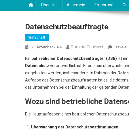
Über Uns
Allgemein
Ernährung
Ges
Datenschutzbeauftragte
Wirtschaft
Dominik Thuleweit
12. Dezember 2024
Leave A
Ein
betrieblicher Datenschutzbeauftragter (DSB)
ist ei
Datenschutz
verantwortlich ist. Er oder sie überwacht un
eingehalten werden, insbesondere im Rahmen der
Daten
Aufgabe des Datenschutzbeauftragten ist es, die datens
das Unternehmen bei der Einhaltung der geltenden Daten
Wozu sind betriebliche Daten
Die Hauptaufgaben eines betrieblichen Datenschutzbea
Überwachung der Datenschutzbestimmungen: