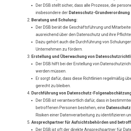
Der DSB stellt sicher, dass alle Prozesse, die per
insbesondere der
Datenschutz-Grundverordnung
Beratung und Schulung:
Der DSB berät die Geschäftsführung und Mitarbeiter 
ausreichend über den Datenschutz und ihre Pflichten
Dazu gehört auch die Durchführung von Schulunge
Unternehmen zu fördern.
Erstellung und Überwachung von Datenschutzrichtli
Der DSB hilft bei der Erstellung von Datenschutzric
werden müssen.
Er sorgt dafür, dass diese Richtlinien regelmäßig 
gerecht zu bleiben.
Durchführung von Datenschutz-Folgenabschätzung
Der DSB ist verantwortlich dafür, dass in bestimmten
betroffenen Personen bestehen, eine
Datenschutz
Risiken einer Datenverarbeitung zu identifizieren
Ansprechpartner für Aufsichtsbehörden und betrof
Der DSB ist oft der direkte Ansprechpartner für D