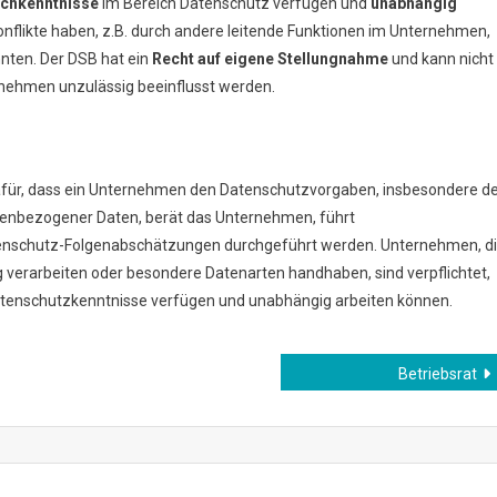
chkenntnisse
im Bereich Datenschutz verfügen und
unabhängig
onflikte haben, z.B. durch andere leitende Funktionen im Unternehmen,
nten. Der DSB hat ein
Recht auf eigene Stellungnahme
und kann nicht
rnehmen unzulässig beeinflusst werden.
dafür, dass ein Unternehmen den Datenschutzvorgaben, insbesondere d
nenbezogener Daten, berät das Unternehmen, führt
atenschutz-Folgenabschätzungen durchgeführt werden. Unternehmen, d
rarbeiten oder besondere Datenarten handhaben, sind verpflichtet,
tenschutzkenntnisse verfügen und unabhängig arbeiten können.
Betriebsrat