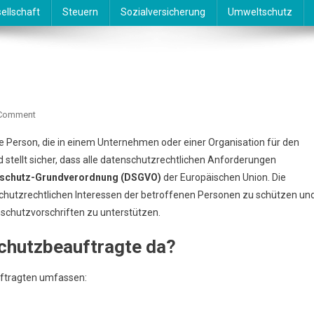
ellschaft
Steuern
Sozialversicherung
Umweltschutz
On
 Comment
Datenschutzbeauftragte
ne Person, die in einem Unternehmen oder einer Organisation für den
d stellt sicher, dass alle datenschutzrechtlichen Anforderungen
schutz-Grundverordnung (DSGVO)
der Europäischen Union. Die
chutzrechtlichen Interessen der betroffenen Personen zu schützen un
schutzvorschriften zu unterstützen.
schutzbeauftragte da?
uftragten umfassen: