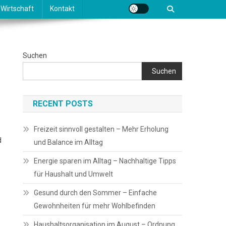
Wirtschaft
Kontakt
Suchen
Suchen
RECENT POSTS
Freizeit sinnvoll gestalten – Mehr Erholung
d
und Balance im Alltag
Energie sparen im Alltag – Nachhaltige Tipps
für Haushalt und Umwelt
Gesund durch den Sommer – Einfache
Gewohnheiten für mehr Wohlbefinden
Haushaltsorganisation im August – Ordnung