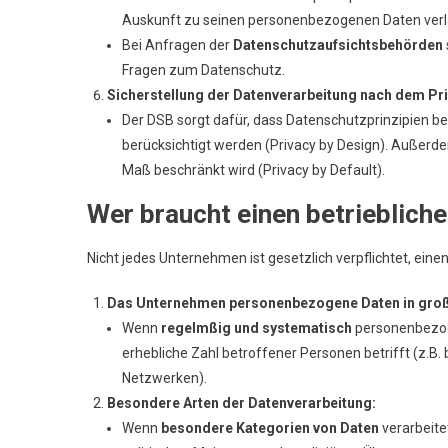
Auskunft zu seinen personenbezogenen Daten verl
Bei Anfragen der
Datenschutzaufsichtsbehörden
Fragen zum Datenschutz.
Sicherstellung der Datenverarbeitung nach dem Prin
Der DSB sorgt dafür, dass Datenschutzprinzipien be
berücksichtigt werden (Privacy by Design). Außerde
Maß beschränkt wird (Privacy by Default).
Wer braucht einen betrieblich
Nicht jedes Unternehmen ist gesetzlich verpflichtet, eine
Das Unternehmen personenbezogene Daten in groß
Wenn
regelmßig und systematisch
personenbezoge
erhebliche Zahl betroffener Personen betrifft (z.B
Netzwerken).
Besondere Arten der Datenverarbeitung:
Wenn
besondere Kategorien von Daten
verarbeite