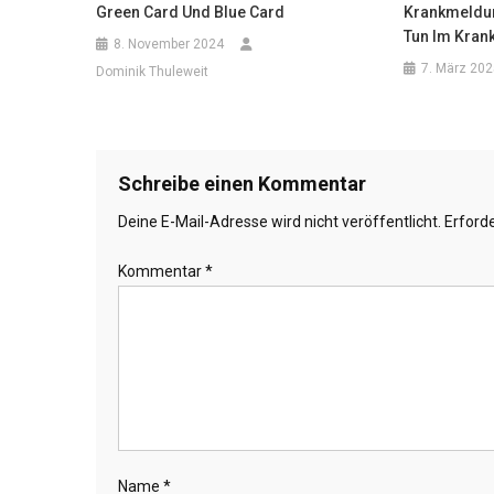
Green Card Und Blue Card
Krankmeldun
Tun Im Krank
8. November 2024
7. März 202
Dominik Thuleweit
Schreibe einen Kommentar
Deine E-Mail-Adresse wird nicht veröffentlicht.
Erforde
Kommentar
*
Name
*