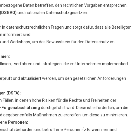
sonenbezogene Daten betreffen, den rechtlichen Vorgaben entsprechen,
 (DSGVO)
und nationalen Datenschutzgesetzen.
in datenschutzrechtlichen Fragen und sorgt dafür, dass alle Beteiligte
 informiert sind.
n und Workshops, um das Bewusstsein für den Datenschutz im
nien:
htlinien, -verfahren und -strategien, die im Unternehmen implementiert
überprüft und aktualisiert werden, um den gesetzlichen Anforderungen
en (DSFA):
 Fällen, in denen hohe Risiken für die Rechte und Freiheiten der
-Folgenabschätzung
durchgeführt wird. Diese ist erforderlich, um die
 und gegebenenfalls Maßnahmen zu ergreifen, um diese zu minimieren.
fene Personen:
atenschutzbehörden und betroffene Personen (z.B. wenn jemand