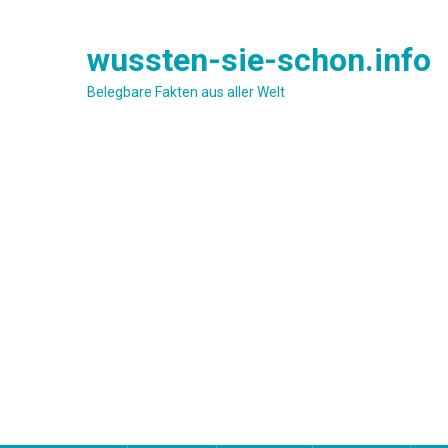
Skip
to
wussten-sie-schon.info
content
Belegbare Fakten aus aller Welt