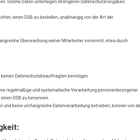
gen. Solche Daten unterliegen strengeren Datenschutzvorgaben.
chtet, einen DSB zu bestellen, unabhängig von der Art der
greiche Überwachung seiner Mitarbeiter vornimmt, etwa durch
 keinen Datenschutzbeauftragten benötigen:
keine regelmäßige und systematische Verarbeitung personenbezogener
t, einen DSB zu benennen.
iten und keine umfangreiche Datenverarbeitung betreiben, können von d
gkeit: