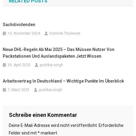
RELATED POSTS
Sachdividenden
15. November 2024
Dominik Thuleweit
Neue DHL-Regeln Ab Mai 2025 – Das Müssen Nutzer Von
Packstationen Und Auslandspaketen Jetzt Wissen
30. April 2025
pushkar.singh
Arbeitsvertrag In Deutschland – Wichtige Punkte Im Überblick
7. März 2025
pushkar.singh
Schreibe einen Kommentar
Deine E-Mail-Adresse wird nicht veröffentlicht.
Erforderliche
Felder sind mit
*
markiert