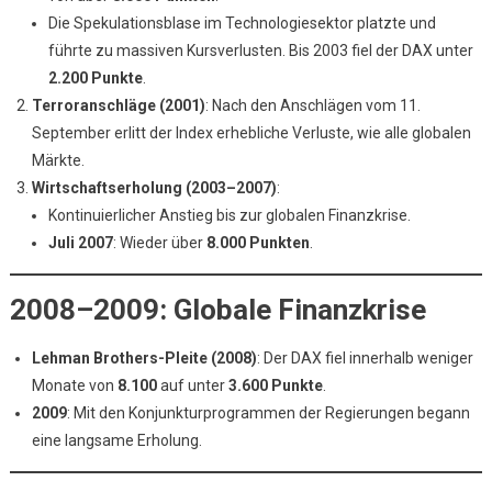
Die Spekulationsblase im Technologiesektor platzte und
führte zu massiven Kursverlusten. Bis 2003 fiel der DAX unter
2.200 Punkte
.
Terroranschläge (2001)
: Nach den Anschlägen vom 11.
September erlitt der Index erhebliche Verluste, wie alle globalen
Märkte.
Wirtschaftserholung (2003–2007)
:
Kontinuierlicher Anstieg bis zur globalen Finanzkrise.
Juli 2007
: Wieder über
8.000 Punkten
.
2008–2009: Globale Finanzkrise
Lehman Brothers-Pleite (2008)
: Der DAX fiel innerhalb weniger
Monate von
8.100
auf unter
3.600 Punkte
.
2009
: Mit den Konjunkturprogrammen der Regierungen begann
eine langsame Erholung.