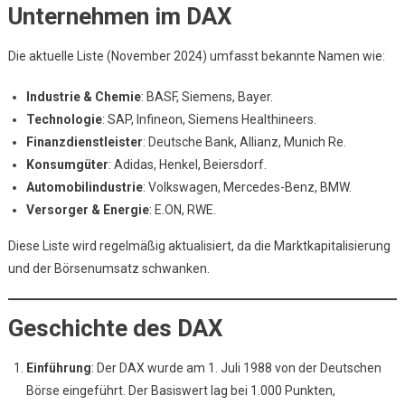
Unternehmen im DAX
Die aktuelle Liste (November 2024) umfasst bekannte Namen wie:
Industrie & Chemie
: BASF, Siemens, Bayer.
Technologie
: SAP, Infineon, Siemens Healthineers.
Finanzdienstleister
: Deutsche Bank, Allianz, Munich Re.
Konsumgüter
: Adidas, Henkel, Beiersdorf.
Automobilindustrie
: Volkswagen, Mercedes-Benz, BMW.
Versorger & Energie
: E.ON, RWE.
Diese Liste wird regelmäßig aktualisiert, da die Marktkapitalisierung
und der Börsenumsatz schwanken.
Geschichte des DAX
Einführung
: Der DAX wurde am 1. Juli 1988 von der Deutschen
Börse eingeführt. Der Basiswert lag bei 1.000 Punkten,