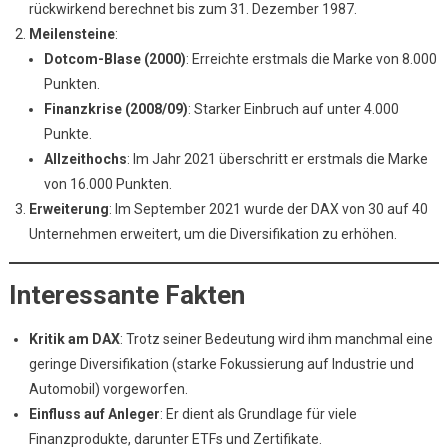
rückwirkend berechnet bis zum 31. Dezember 1987.
Meilensteine
:
Dotcom-Blase (2000)
: Erreichte erstmals die Marke von 8.000
Punkten.
Finanzkrise (2008/09)
: Starker Einbruch auf unter 4.000
Punkte.
Allzeithochs
: Im Jahr 2021 überschritt er erstmals die Marke
von 16.000 Punkten.
Erweiterung
: Im September 2021 wurde der DAX von 30 auf 40
Unternehmen erweitert, um die Diversifikation zu erhöhen.
Interessante Fakten
Kritik am DAX
: Trotz seiner Bedeutung wird ihm manchmal eine
geringe Diversifikation (starke Fokussierung auf Industrie und
Automobil) vorgeworfen.
Einfluss auf Anleger
: Er dient als Grundlage für viele
Finanzprodukte, darunter ETFs und Zertifikate.