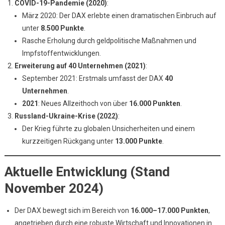
COVID-19-Pandemie (2020)
:
März 2020: Der DAX erlebte einen dramatischen Einbruch auf
unter
8.500 Punkte
.
Rasche Erholung durch geldpolitische Maßnahmen und
Impfstoffentwicklungen.
Erweiterung auf 40 Unternehmen (2021)
:
September 2021: Erstmals umfasst der DAX
40
Unternehmen
.
2021
: Neues Allzeithoch von über
16.000 Punkten
.
Russland-Ukraine-Krise (2022)
:
Der Krieg führte zu globalen Unsicherheiten und einem
kurzzeitigen Rückgang unter
13.000 Punkte
.
Aktuelle Entwicklung (Stand
November 2024)
Der DAX bewegt sich im Bereich von
16.000–17.000 Punkten
,
angetrieben durch eine robuste Wirtschaft und Innovationen in