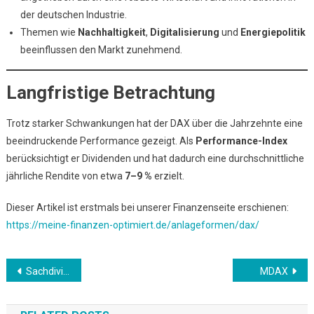
der deutschen Industrie.
Themen wie
Nachhaltigkeit
,
Digitalisierung
und
Energiepolitik
beeinflussen den Markt zunehmend.
Langfristige Betrachtung
Trotz starker Schwankungen hat der DAX über die Jahrzehnte eine
beeindruckende Performance gezeigt. Als
Performance-Index
berücksichtigt er Dividenden und hat dadurch eine durchschnittliche
jährliche Rendite von etwa
7–9 %
erzielt.
Dieser Artikel ist erstmals bei unserer Finanzenseite erschienen:
https://meine-finanzen-optimiert.de/anlageformen/dax/
Beitrags-
Sachdividenden
MDAX
Navigation