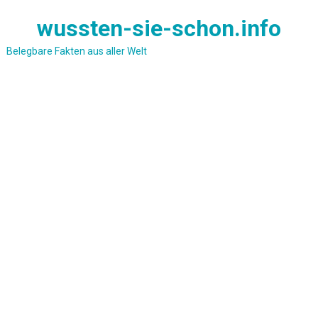
Skip
wussten-sie-schon.info
to
content
Belegbare Fakten aus aller Welt