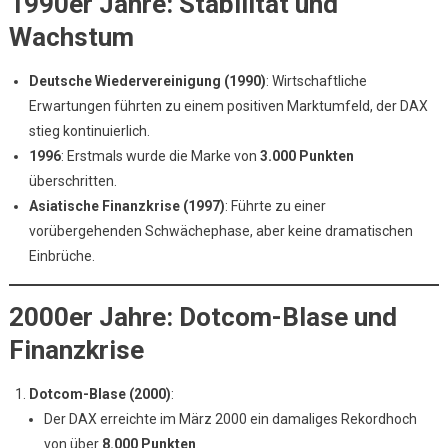
1990er Jahre: Stabilität und
Wachstum
Deutsche Wiedervereinigung (1990)
: Wirtschaftliche
Erwartungen führten zu einem positiven Marktumfeld, der DAX
stieg kontinuierlich.
1996
: Erstmals wurde die Marke von
3.000 Punkten
überschritten.
Asiatische Finanzkrise (1997)
: Führte zu einer
vorübergehenden Schwächephase, aber keine dramatischen
Einbrüche.
2000er Jahre: Dotcom-Blase und
Finanzkrise
Dotcom-Blase (2000)
:
Der DAX erreichte im März 2000 ein damaliges Rekordhoch
von über
8.000 Punkten
.