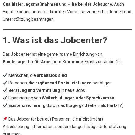
Qualifizierungsmaßnahmen und Hilfe bei der Jobsuche
–
. Auch
Unterstützung
Expats können unter bestimmten Voraussetzungen Leistungen und
Für
Unterstützung beantragen.
Arbeitssuchend
1. Was ist das Jobcenter?
Das
Jobcenter
ist eine gemeinsame Einrichtung von
Bundesagentur für Arbeit und Kommune
. Es ist zuständig für:
Menschen, die
arbeitslos sind
Personen, die
ergänzend Sozialleistungen
benötigen
Beratung und Vermittlung
in neue Jobs
Finanzierung von
Weiterbildungen oder Sprachkursen
Existenzsicherung
durch das Bürgergeld (ehemals Hartz IV)
Das Jobcenter betreut Personen, die
nicht
(mehr)
Arbeitslosengeld I erhalten, sondern längerfristige Unterstützung
brauchen.