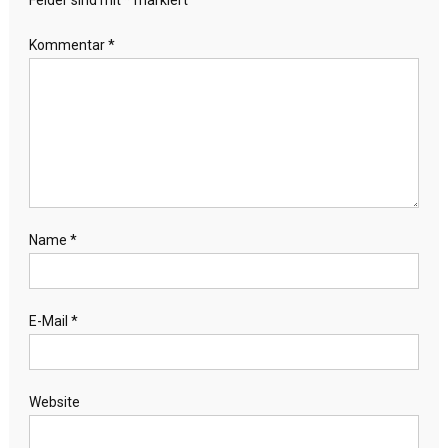
Felder sind mit
*
markiert
Kommentar
*
Name
*
E-Mail
*
Website