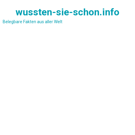
Skip
wussten-sie-schon.info
to
content
Belegbare Fakten aus aller Welt