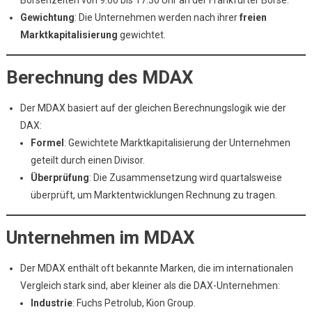
Börsenzeiten von 9:00 bis 17:30 Uhr an der Frankfurter Börse.
Gewichtung
: Die Unternehmen werden nach ihrer
freien
Marktkapitalisierung
gewichtet.
Berechnung des MDAX
Der MDAX basiert auf der gleichen Berechnungslogik wie der
DAX:
Formel
: Gewichtete Marktkapitalisierung der Unternehmen
geteilt durch einen Divisor.
Überprüfung
: Die Zusammensetzung wird quartalsweise
überprüft, um Marktentwicklungen Rechnung zu tragen.
Unternehmen im MDAX
Der MDAX enthält oft bekannte Marken, die im internationalen
Vergleich stark sind, aber kleiner als die DAX-Unternehmen:
Industrie
: Fuchs Petrolub, Kion Group.