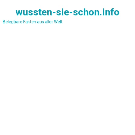
Skip
wussten-sie-schon.info
to
content
Belegbare Fakten aus aller Welt