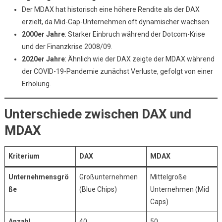
Der MDAX hat historisch eine höhere Rendite als der DAX
erzielt, da Mid-Cap-Unternehmen oft dynamischer wachsen.
2000er Jahre
: Starker Einbruch während der Dotcom-Krise
und der Finanzkrise 2008/09.
2020er Jahre
: Ähnlich wie der DAX zeigte der MDAX während
der COVID-19-Pandemie zunächst Verluste, gefolgt von einer
Erholung.
Unterschiede zwischen DAX und
MDAX
Kriterium
DAX
MDAX
Unternehmensgrö
Großunternehmen
Mittelgroße
ße
(Blue Chips)
Unternehmen (Mid
Caps)
Anzahl
40
50