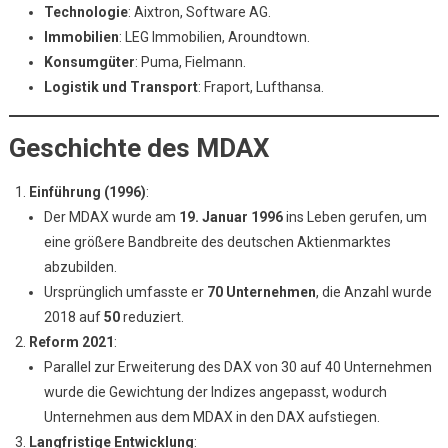
Technologie
: Aixtron, Software AG.
Immobilien
: LEG Immobilien, Aroundtown.
Konsumgüter
: Puma, Fielmann.
Logistik und Transport
: Fraport, Lufthansa.
Geschichte des MDAX
Einführung (1996)
:
Der MDAX wurde am
19. Januar 1996
ins Leben gerufen, um
eine größere Bandbreite des deutschen Aktienmarktes
abzubilden.
Ursprünglich umfasste er
70 Unternehmen
, die Anzahl wurde
2018 auf
50
reduziert.
Reform 2021
:
Parallel zur Erweiterung des DAX von 30 auf 40 Unternehmen
wurde die Gewichtung der Indizes angepasst, wodurch
Unternehmen aus dem MDAX in den DAX aufstiegen.
Langfristige Entwicklung
: