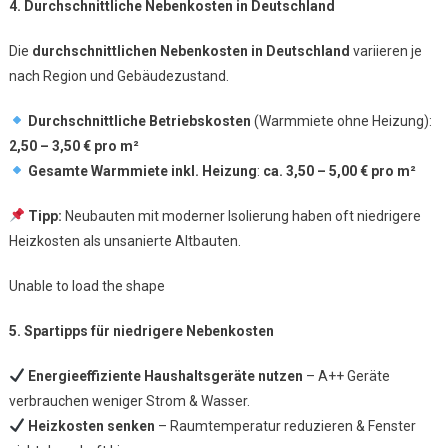
4. Durchschnittliche Nebenkosten in Deutschland
Die
durchschnittlichen Nebenkosten in Deutschland
variieren je
nach Region und Gebäudezustand.
Durchschnittliche Betriebskosten
(Warmmiete ohne Heizung):
2,50 – 3,50 € pro m²
Gesamte Warmmiete inkl. Heizung
:
ca. 3,50 – 5,00 € pro m²
Tipp:
Neubauten mit moderner Isolierung haben oft niedrigere
Heizkosten als unsanierte Altbauten.
Unable to load the shape
5. Spartipps für niedrigere Nebenkosten
Energieeffiziente Haushaltsgeräte nutzen
– A++ Geräte
verbrauchen weniger Strom & Wasser.
Heizkosten senken
– Raumtemperatur reduzieren & Fenster