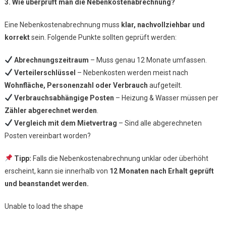
3. Wie überprüft man die Nebenkostenabrechnung?
Eine Nebenkostenabrechnung muss
klar, nachvollziehbar und
korrekt
sein. Folgende Punkte sollten geprüft werden:
Abrechnungszeitraum
– Muss genau 12 Monate umfassen.
Verteilerschlüssel
– Nebenkosten werden meist nach
Wohnfläche, Personenzahl oder Verbrauch
aufgeteilt.
Verbrauchsabhängige Posten
– Heizung & Wasser müssen per
Zähler abgerechnet werden
.
Vergleich mit dem Mietvertrag
– Sind alle abgerechneten
Posten vereinbart worden?
Tipp:
Falls die Nebenkostenabrechnung unklar oder überhöht
erscheint, kann sie innerhalb von
12 Monaten nach Erhalt geprüft
und beanstandet werden.
Unable to load the shape