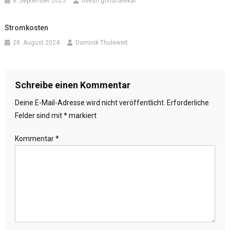
8. September 2025
nilesh.gondhalekar
Stromkosten
28. August 2024
Dominik Thuleweit
Schreibe einen Kommentar
Deine E-Mail-Adresse wird nicht veröffentlicht.
Erforderliche
Felder sind mit
*
markiert
Kommentar
*