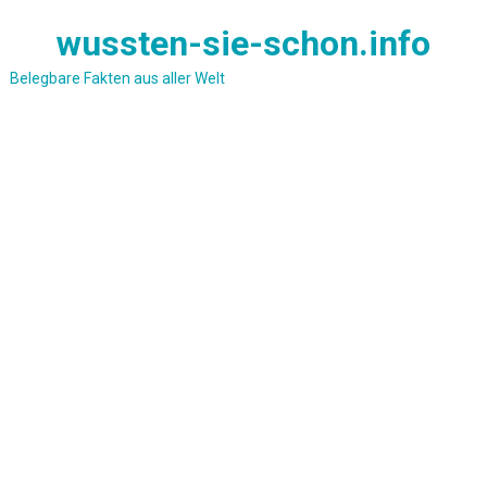
Skip
wussten-sie-schon.info
to
content
Belegbare Fakten aus aller Welt