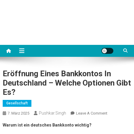
Eröffnung Eines Bankkontos In
Deutschland – Welche Optionen Gibt
Es?
Gesellschaft
Pushkar.singh
On
7. März 2025
Leave A Comment
Eröffnung
Warum ist ein deutsches Bankkonto wichtig?
Eines
Bankkontos