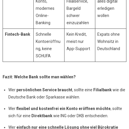
Konto,
Filialservice,
alles digital
modernes
Bargeld
erledigen
Online-
schwer
wollen
Banking
einzuzahlen
Fintech-Bank
Schnelle
Kein Kredit,
Expats ohne
Kontoeröffnu
meist nur
Wohnsitz in
ng, keine
App-Support
Deutschland
SCHUFA
Fazit: Welche Bank sollte man wählen?
Wer
persönlichen Service braucht
, sollte eine
Filialbank
wie die
Deutsche Bank oder Sparkasse wählen.
Wer
flexibel und kostenfrei ein Konto eröffnen möchte
, sollte
sich für eine
Direktbank
wie ING oder DKB entscheiden.
Wer
einfach nur eine schnelle Lösung ohne viel Bürokratie