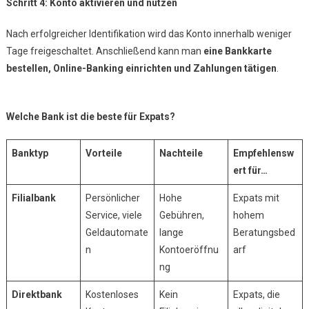
Schritt 4: Konto aktivieren und nutzen
Nach erfolgreicher Identifikation wird das Konto innerhalb weniger
Tage freigeschaltet. Anschließend kann man
eine Bankkarte
bestellen, Online-Banking einrichten und Zahlungen tätigen
.
Welche Bank ist die beste für Expats?
Banktyp
Vorteile
Nachteile
Empfehlensw
ert für…
Filialbank
Persönlicher
Hohe
Expats mit
Service, viele
Gebühren,
hohem
Geldautomate
lange
Beratungsbed
n
Kontoeröffnu
arf
ng
Direktbank
Kostenloses
Kein
Expats, die