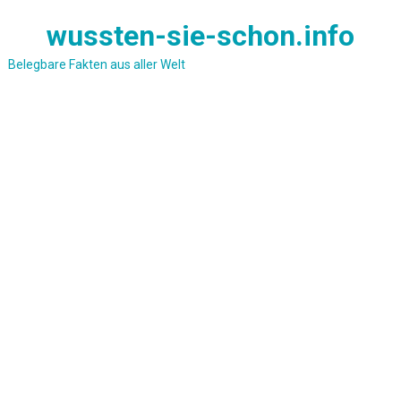
Skip
wussten-sie-schon.info
to
content
Belegbare Fakten aus aller Welt