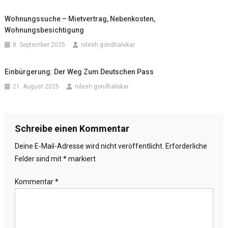
Wohnungssuche – Mietvertrag, Nebenkosten,
Wohnungsbesichtigung
8. September 2025
nilesh.gondhalekar
Einbürgerung: Der Weg Zum Deutschen Pass
21. August 2025
nilesh.gondhalekar
Schreibe einen Kommentar
Deine E-Mail-Adresse wird nicht veröffentlicht.
Erforderliche
Felder sind mit
*
markiert
Kommentar
*