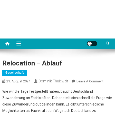
Relocation – Ablauf
Gesellschaft
Dominik Thuleweit
On
21. August 2024
Leave A Comment
Relocat
Wie wir die Tage festgestellt haben, baucht Deutschland
–
Zuwanderung an Fachkräften. Daher stellt sich schnell die Frage wie
Ablauf
diese Zuwanderung gut gelingen kann. Es gibt unterschiedliche
Möglichkeiten als Fachkraft den Weg nach Deutschland zu