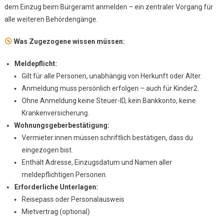
dem Einzug beim Bürgeramt anmelden – ein zentraler Vorgang für
–
alle weiteren Behördengänge.
Meldepflicht,
Wohnsitz,
Was Zugezogene wissen müssen:
Bürgeramt
Meldepflicht:
Gilt für alle Personen, unabhängig von Herkunft oder Alter.
Anmeldung muss persönlich erfolgen – auch für Kinder2.
Ohne Anmeldung keine Steuer-ID, kein Bankkonto, keine
Krankenversicherung.
Wohnungsgeberbestätigung:
Vermieter:innen müssen schriftlich bestätigen, dass du
eingezogen bist.
Enthält Adresse, Einzugsdatum und Namen aller
meldepflichtigen Personen.
Erforderliche Unterlagen:
Reisepass oder Personalausweis
Mietvertrag (optional)