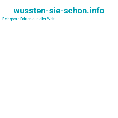
Skip
wussten-sie-schon.info
to
content
Belegbare Fakten aus aller Welt