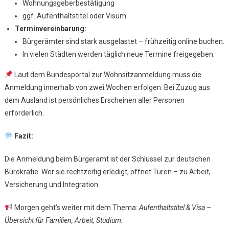
Wohnungsgeberbestätigung
ggf. Aufenthaltstitel oder Visum
Terminvereinbarung:
Bürgerämter sind stark ausgelastet – frühzeitig online buchen.
In vielen Städten werden täglich neue Termine freigegeben.
Laut dem Bundesportal zur Wohnsitzanmeldung muss die
Anmeldung innerhalb von zwei Wochen erfolgen. Bei Zuzug aus
dem Ausland ist persönliches Erscheinen aller Personen
erforderlich.
Fazit:
Die Anmeldung beim Bürgeramt ist der Schlüssel zur deutschen
Bürokratie. Wer sie rechtzeitig erledigt, öffnet Türen – zu Arbeit,
Versicherung und Integration.
Morgen geht’s weiter mit dem Thema:
Aufenthaltstitel & Visa –
Übersicht für Familien, Arbeit, Studium.