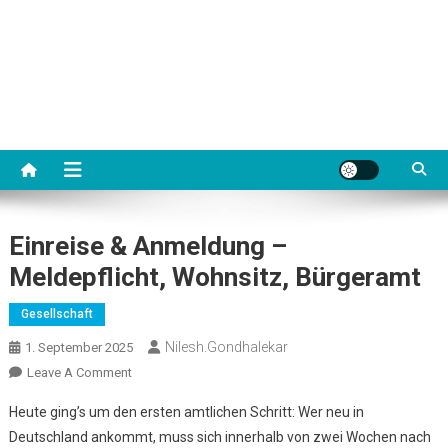
Einreise & Anmeldung –
Meldepflicht, Wohnsitz, Bürgeramt
Gesellschaft
Nilesh.gondhalekar
1. September 2025
On
Leave A Comment
Einreise
Heute ging’s um den ersten amtlichen Schritt: Wer neu in
&
Deutschland ankommt, muss sich innerhalb von zwei Wochen nach
Anmeldung