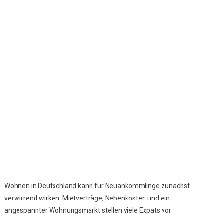
Nebenkosten
&
Wohnungsmark
Wohnen in Deutschland kann für Neuankömmlinge zunächst
verwirrend wirken: Mietverträge, Nebenkosten und ein
angespannter Wohnungsmarkt stellen viele Expats vor