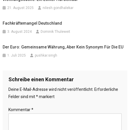
21. August 2025
nilesh.gondhalekar
Fachkräftemangel Deutschland
3. August 2024
Dominik Thuleweit
Der Euro: Gemeinsame Währung, Aber Kein Synonym Für Die EU
1. Juli 2025
pushkar.singh
Schreibe einen Kommentar
Deine E-Mail-Adresse wird nicht veröffentlicht.
Erforderliche
Felder sind mit
*
markiert
Kommentar
*