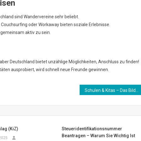
isen
hland sind Wandervereine sehr beliebt.
Couchsurfing oder Workaway bieten soziale Erlebnisse.
, gemeinsam aktiv zu sein.
 aber Deutschland bietet unzählige Möglichkeiten, Anschluss zu finden!
äten ausprobiert, wird schnell neue Freunde gewinnen.
Schulen & Kitas – Das Bildungssystem in Deutschland
lag (KiZ)
Steueridentifikationsnummer
Beantragen – Warum Sie Wichtig Ist
2025