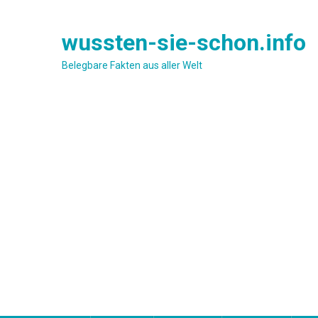
Skip
to
wussten-sie-schon.info
content
Belegbare Fakten aus aller Welt