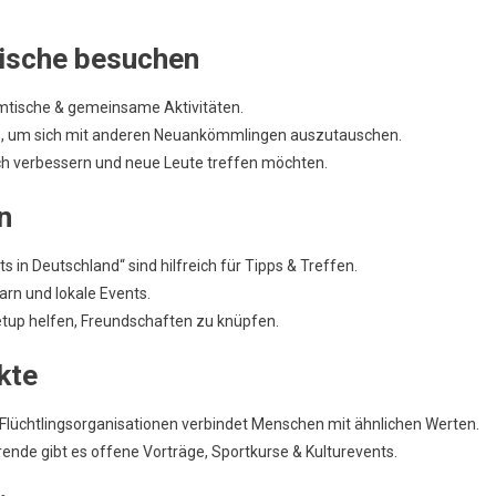
tische besuchen
mtische & gemeinsame Aktivitäten.
ts, um sich mit anderen Neuankömmlingen auszutauschen.
tsch verbessern und neue Leute treffen möchten.
n
 in Deutschland“ sind hilfreich für Tipps & Treffen.
rn und lokale Events.
up helfen, Freundschaften zu knüpfen.
kte
 Flüchtlingsorganisationen verbindet Menschen mit ähnlichen Werten.
ende gibt es offene Vorträge, Sportkurse & Kulturevents.