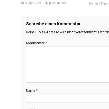
4. April 2025
pooja.ganate
Dominik Thule
Schreibe einen Kommentar
Deine E-Mail-Adresse wird nicht veröffentlicht.
Erforde
Kommentar
*
Name
*