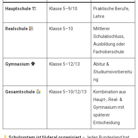
Hauptschule
🏗
Klasse 5–9/10
Praktische Berufe,
Lehre
Realschule
Klasse 5–10
Mittlerer
Schulabschluss,
Ausbildung oder
Fachoberschule
Gymnasium
Klasse 5–12/13
Abitur &
Studiumsvorbereitu
ng
Gesamtschule
Klasse 5–10/12/13
Kombination aus
Haupt-, Real- &
Gymnasium mit
späterer
Entscheidung
Schulsystem ist föderal organisiert
– Jedes Bundesland hat