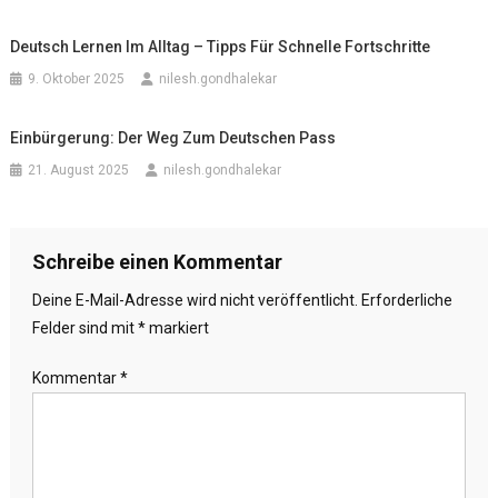
Deutsch Lernen Im Alltag – Tipps Für Schnelle Fortschritte
9. Oktober 2025
nilesh.gondhalekar
Einbürgerung: Der Weg Zum Deutschen Pass
21. August 2025
nilesh.gondhalekar
Schreibe einen Kommentar
Deine E-Mail-Adresse wird nicht veröffentlicht.
Erforderliche
Felder sind mit
*
markiert
Kommentar
*