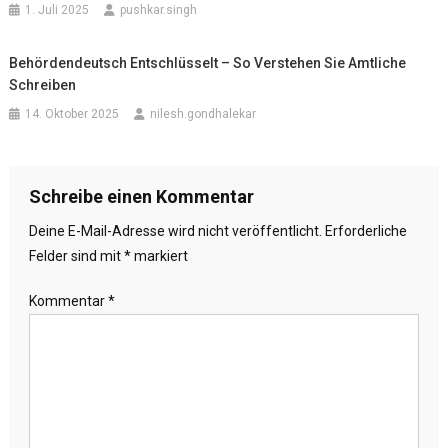
1. Juli 2025
pushkar.singh
Behördendeutsch Entschlüsselt – So Verstehen Sie Amtliche
Schreiben
14. Oktober 2025
nilesh.gondhalekar
Schreibe einen Kommentar
Deine E-Mail-Adresse wird nicht veröffentlicht.
Erforderliche
Felder sind mit
*
markiert
Kommentar
*