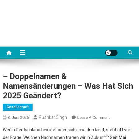
– Doppelnamen &
Namensänderungen – Was Hat Sich
2025 Geändert?
Gesellschaft
Pushkar.singh
On
3. Juni 2025
Leave A Comment
–
Wer in Deutschland heiratet oder sich scheiden lässt, steht oft vor
Doppelnamen
der Frage: Welchen Nachnamen tragen wir in Zukunft? Seit
Mai
&