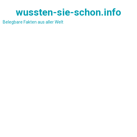
Skip
wussten-sie-schon.info
to
content
Belegbare Fakten aus aller Welt