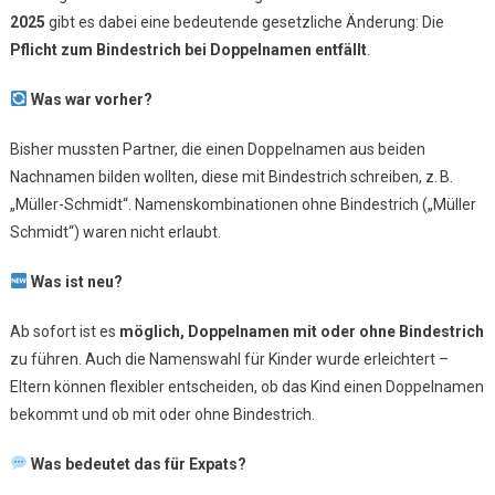
2025
gibt es dabei eine bedeutende gesetzliche Änderung: Die
Namensänderu
Pflicht zum Bindestrich bei Doppelnamen entfällt
.
–
Was
Was war vorher?
Hat
Sich
Bisher mussten Partner, die einen Doppelnamen aus beiden
2025
Nachnamen bilden wollten, diese mit Bindestrich schreiben, z. B.
Geändert?
„Müller-Schmidt“. Namenskombinationen ohne Bindestrich („Müller
Schmidt“) waren nicht erlaubt.
Was ist neu?
Ab sofort ist es
möglich, Doppelnamen mit oder ohne Bindestrich
zu führen. Auch die Namenswahl für Kinder wurde erleichtert –
Eltern können flexibler entscheiden, ob das Kind einen Doppelnamen
bekommt und ob mit oder ohne Bindestrich.
Was bedeutet das für Expats?