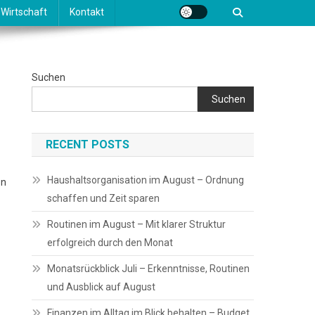
Wirtschaft
Kontakt
Suchen
Suchen
RECENT POSTS
Haushaltsorganisation im August – Ordnung
on
schaffen und Zeit sparen
Routinen im August – Mit klarer Struktur
erfolgreich durch den Monat
Monatsrückblick Juli – Erkenntnisse, Routinen
und Ausblick auf August
Finanzen im Alltag im Blick behalten – Budget