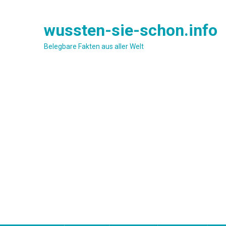
Skip
to
wussten-sie-schon.info
content
Belegbare Fakten aus aller Welt