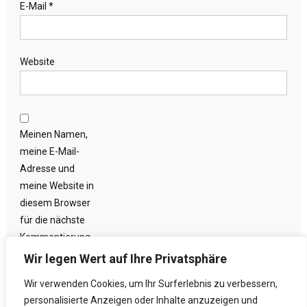
E-Mail
*
Website
Meinen Namen,
meine E-Mail-
Adresse und
meine Website in
diesem Browser
für die nächste
Kommentierung
speichern.
Wir legen Wert auf Ihre Privatsphäre
Wir verwenden Cookies, um Ihr Surferlebnis zu verbessern,
personalisierte Anzeigen oder Inhalte anzuzeigen und