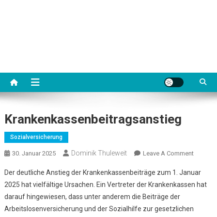
Krankenkassenbeitragsanstieg
Sozialversicherung
Dominik Thuleweit
On
30. Januar 2025
Leave A Comment
Kranken
Der deutliche Anstieg der Krankenkassenbeiträge zum 1. Januar
2025 hat vielfältige Ursachen. Ein Vertreter der Krankenkassen hat
darauf hingewiesen, dass unter anderem die Beiträge der
Arbeitslosenversicherung und der Sozialhilfe zur gesetzlichen