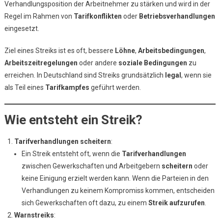
Verhandlungsposition der Arbeitnehmer zu stärken und wird in der
Regel im Rahmen von
Tarifkonflikten
oder
Betriebsverhandlungen
eingesetzt.
Ziel eines Streiks ist es oft, bessere
Löhne
,
Arbeitsbedingungen
,
Arbeitszeitregelungen
oder andere
soziale Bedingungen
zu
erreichen. In Deutschland sind Streiks grundsätzlich
legal
, wenn sie
als Teil eines
Tarifkampfes
geführt werden.
Wie entsteht ein Streik?
Tarifverhandlungen scheitern
:
Ein Streik entsteht oft, wenn die
Tarifverhandlungen
zwischen Gewerkschaften und Arbeitgebern
scheitern
oder
keine Einigung erzielt werden kann. Wenn die Parteien in den
Verhandlungen zu keinem Kompromiss kommen, entscheiden
sich Gewerkschaften oft dazu, zu einem
Streik aufzurufen
.
Warnstreiks
: