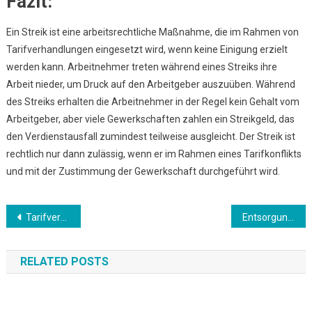
Fazit:
Ein Streik ist eine arbeitsrechtliche Maßnahme, die im Rahmen von
Tarifverhandlungen eingesetzt wird, wenn keine Einigung erzielt
werden kann. Arbeitnehmer treten während eines Streiks ihre
Arbeit nieder, um Druck auf den Arbeitgeber auszuüben. Während
des Streiks erhalten die Arbeitnehmer in der Regel kein Gehalt vom
Arbeitgeber, aber viele Gewerkschaften zahlen ein Streikgeld, das
den Verdienstausfall zumindest teilweise ausgleicht. Der Streik ist
rechtlich nur dann zulässig, wenn er im Rahmen eines Tarifkonflikts
und mit der Zustimmung der Gewerkschaft durchgeführt wird.
Beitrags-
Tarifvertrag
Entsorgung Weihnachtsbäume
Navigation
RELATED POSTS