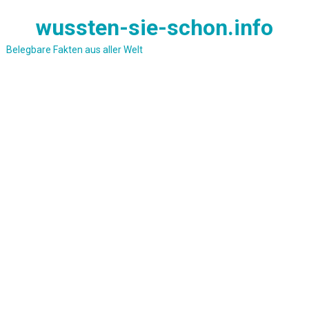
Skip
wussten-sie-schon.info
to
content
Belegbare Fakten aus aller Welt