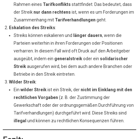
Rahmen eines
Tarifkonflikts
stattfindet. Das bedeutet, dass
der Streik
nur dann rechtens
ist, wenn es um Forderungen im
Zusammenhang mit
Tarifverhandlungen
geht.
Eskalation des Streiks
:
Streiks können eskalieren und
länger dauern
, wenn die
Parteien weiterhin in ihren Forderungen oder Positionen
verharren. In diesem Fall wird oft Druck auf den Arbeitgeber
ausgeübt, indem ein
generalstreik
oder ein
solidarischer
Streik
ausgerufen wird, bei dem auch andere Branchen oder
Betriebe in den Streik eintreten.
Wilder Streik
:
Ein
wilder Streik
ist ein Streik, der
nicht im Einklang mit den
rechtlichen Vorgaben
(z. B. der Zustimmung der
Gewerkschaft oder der ordnungsgemäßen Durchführung von
Tarifverhandlungen) durchgeführt wird. Diese Streiks sind
illegal
und können zu rechtlichen Konsequenzen führen.