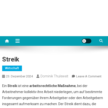
Streik
Wirtschaft
Dominik Thuleweit
On
23. Dezember 2024
Leave A Comment
Strei
Ein
Streik
ist eine
arbeitsrechtliche Maßnahme
, bei der
Arbeitnehmer kollektiv ihre Arbeit niederlegen, um auf bestimmte
Forderungen gegenüber ihrem Arbeitgeber oder den Arbeitgebern
insgesamt aufmerksam zu machen. Der Streik dient dazu, die