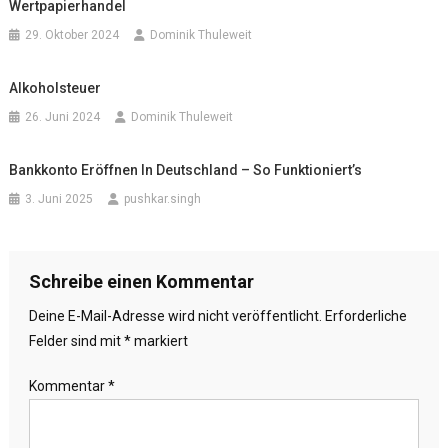
Wertpapierhandel
29. Oktober 2024
Dominik Thuleweit
Alkoholsteuer
26. Juni 2024
Dominik Thuleweit
Bankkonto Eröffnen In Deutschland – So Funktioniert’s
3. Juni 2025
pushkar.singh
Schreibe einen Kommentar
Deine E-Mail-Adresse wird nicht veröffentlicht.
Erforderliche
Felder sind mit
*
markiert
Kommentar
*