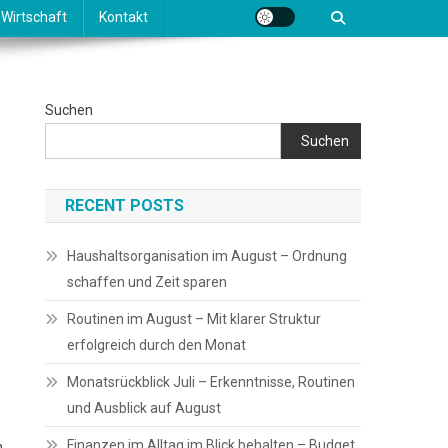
Wirtschaft
Kontakt
Suchen
Suchen
RECENT POSTS
Haushaltsorganisation im August – Ordnung
schaffen und Zeit sparen
Routinen im August – Mit klarer Struktur
erfolgreich durch den Monat
Monatsrückblick Juli – Erkenntnisse, Routinen
und Ausblick auf August
Finanzen im Alltag im Blick behalten – Budget
n