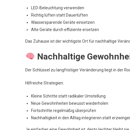
LED-Beleuchtung verwenden
Richtig lüften statt Dauerlüften
Wassersparende Geräte einsetzen
Alte Geräte durch effiziente ersetzen
Das Zuhause ist der wichtigste Ort für nachhaltige Verä
Nachhaltige Gewohnhei
Der Schlüssel zu langfristiger Veränderung liegt in der Ro
Hilfreiche Strategien:
Kleine Schritte statt radikaler Umstellung
Neue Gewohnheiten bewusst wiederholen
Fortschritte regelmäßig überprüfen
Nachhaltigkeit in den Alltag integrieren statt erzwinge
Je einfacher eine Gewohnheit ist, desto leichter bleibt si