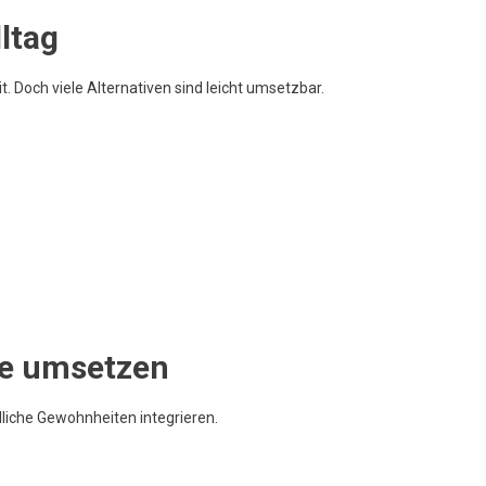
ltag
. Doch viele Alternativen sind leicht umsetzbar.
se umsetzen
liche Gewohnheiten integrieren.