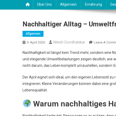
Über Uns
Allgemein
Ernährung
Ges
Nachhaltiger Alltag – Umweltf
Allgemein
Nilesh.gondhalekar
9. April 2026
Leave A Comm
Nachhaltigkeit ist längst kein Trend mehr, sondern eine
und steigende Umweltbelastungen zeigen deutlich, wie wi
nicht darum, das Leben komplett umzustellen, sondern Sc
Der April eignet sich ideal, um den eigenen Lebensstil zu 
integrieren. Kleine Veränderungen können dabei eine groß
Lebensqualität.
Warum nachhaltiges Han
Nachhaltigkeit bedeutet, Ressourcen so zu nutzen, dass 