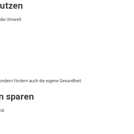
nutzen
 die Umwelt.
ondern fördern auch die eigene Gesundheit.
n sparen
nd.