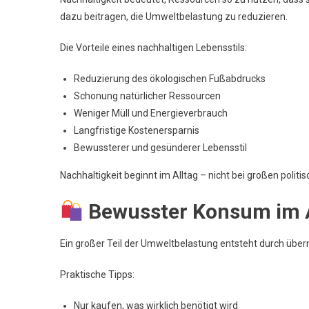
dazu beitragen, die Umweltbelastung zu reduzieren.
Die Vorteile eines nachhaltigen Lebensstils:
Reduzierung des ökologischen Fußabdrucks
Schonung natürlicher Ressourcen
Weniger Müll und Energieverbrauch
Langfristige Kostenersparnis
Bewussterer und gesünderer Lebensstil
Nachhaltigkeit beginnt im Alltag – nicht bei großen polit
Bewusster Konsum im A
Ein großer Teil der Umweltbelastung entsteht durch übe
Praktische Tipps:
Nur kaufen, was wirklich benötigt wird