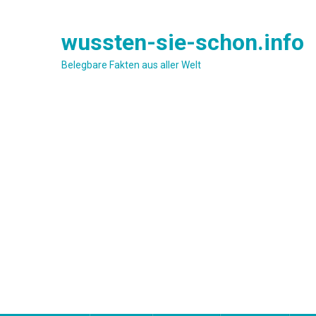
Skip
to
wussten-sie-schon.info
content
Belegbare Fakten aus aller Welt