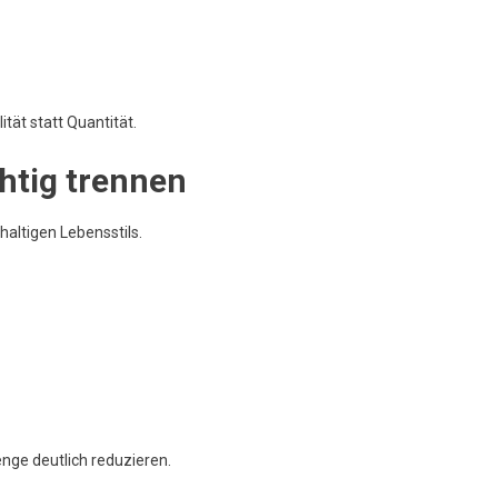
tät statt Quantität.
htig trennen
haltigen Lebensstils.
nge deutlich reduzieren.