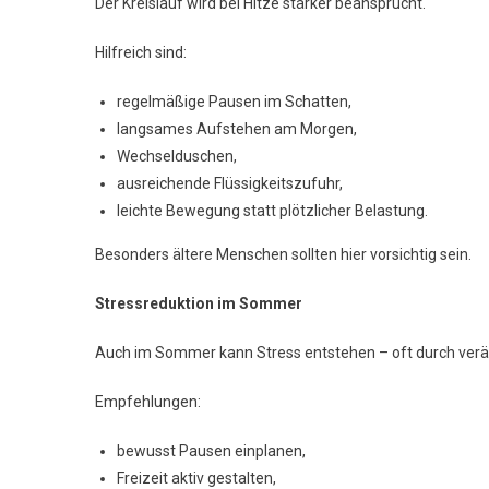
Der Kreislauf wird bei Hitze stärker beansprucht.
Hilfreich sind:
regelmäßige Pausen im Schatten,
langsames Aufstehen am Morgen,
Wechselduschen,
ausreichende Flüssigkeitszufuhr,
leichte Bewegung statt plötzlicher Belastung.
Besonders ältere Menschen sollten hier vorsichtig sein.
Stressreduktion im Sommer
Auch im Sommer kann Stress entstehen – oft durch verä
Empfehlungen:
bewusst Pausen einplanen,
Freizeit aktiv gestalten,