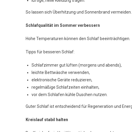
luftige, helle Kleidung tragen.
So lassen sich Überhitzung und Sonnenbrand vermeiden.
Schlafqualität im Sommer verbessern
Hohe Temperaturen können den Schlaf beeinträchtigen.
Tipps für besseren Schlaf:
Schlafzimmer gut lüften (morgens und abends),
leichte Bettwäsche verwenden,
elektronische Geräte reduzieren,
regelmäßige Schlafzeiten einhalten,
vor dem Schlafen kühle Duschen nutzen.
Guter Schlaf ist entscheidend für Regeneration und Energ
Kreislauf stabil halten