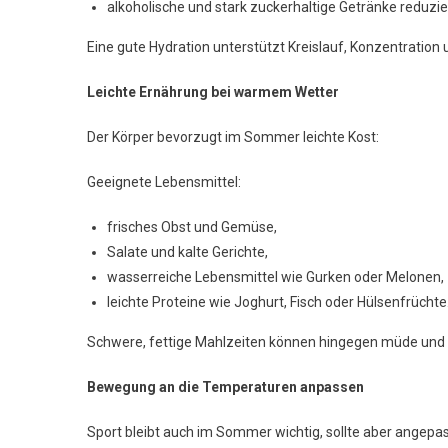
alkoholische und stark zuckerhaltige Getränke reduzie
Eine gute Hydration unterstützt Kreislauf, Konzentration 
Leichte Ernährung bei warmem Wetter
Der Körper bevorzugt im Sommer leichte Kost:
Geeignete Lebensmittel:
frisches Obst und Gemüse,
Salate und kalte Gerichte,
wasserreiche Lebensmittel wie Gurken oder Melonen,
leichte Proteine wie Joghurt, Fisch oder Hülsenfrüchte
Schwere, fettige Mahlzeiten können hingegen müde und
Bewegung an die Temperaturen anpassen
Sport bleibt auch im Sommer wichtig, sollte aber angepa