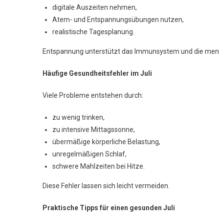
digitale Auszeiten nehmen,
Atem- und Entspannungsübungen nutzen,
realistische Tagesplanung.
Entspannung unterstützt das Immunsystem und die ment
Häufige Gesundheitsfehler im Juli
Viele Probleme entstehen durch:
zu wenig trinken,
zu intensive Mittagssonne,
übermäßige körperliche Belastung,
unregelmäßigen Schlaf,
schwere Mahlzeiten bei Hitze.
Diese Fehler lassen sich leicht vermeiden.
Praktische Tipps für einen gesunden Juli