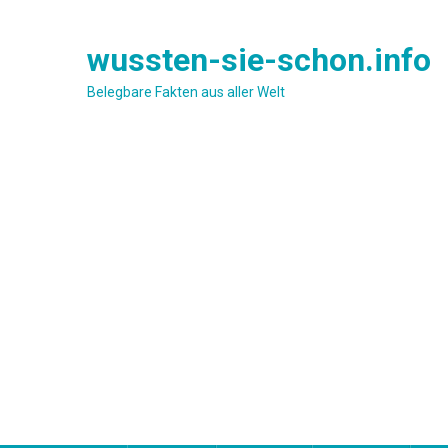
Skip
to
wussten-sie-schon.info
content
Belegbare Fakten aus aller Welt