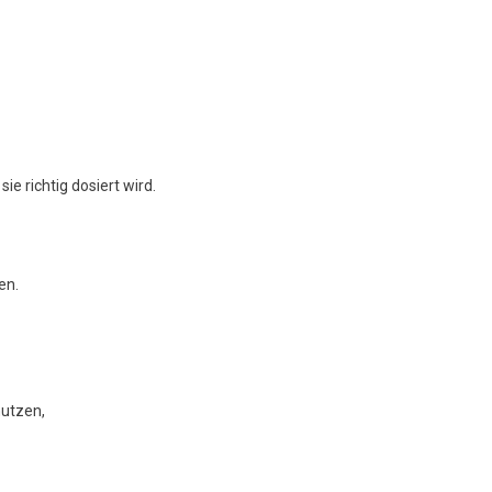
e richtig dosiert wird.
en.
utzen,