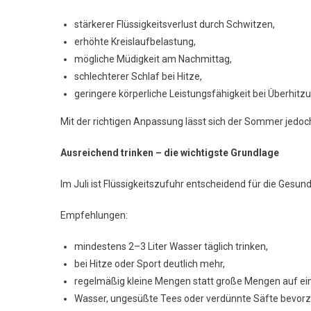
stärkerer Flüssigkeitsverlust durch Schwitzen,
erhöhte Kreislaufbelastung,
mögliche Müdigkeit am Nachmittag,
schlechterer Schlaf bei Hitze,
geringere körperliche Leistungsfähigkeit bei Überhitz
Mit der richtigen Anpassung lässt sich der Sommer jedo
Ausreichend trinken – die wichtigste Grundlage
Im Juli ist Flüssigkeitszufuhr entscheidend für die Gesund
Empfehlungen:
mindestens 2–3 Liter Wasser täglich trinken,
bei Hitze oder Sport deutlich mehr,
regelmäßig kleine Mengen statt große Mengen auf ei
Wasser, ungesüßte Tees oder verdünnte Säfte bevor