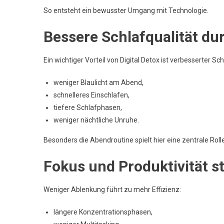
So entsteht ein bewusster Umgang mit Technologie.
Bessere Schlafqualität du
Ein wichtiger Vorteil von Digital Detox ist verbesserter Sch
weniger Blaulicht am Abend,
schnelleres Einschlafen,
tiefere Schlafphasen,
weniger nächtliche Unruhe.
Besonders die Abendroutine spielt hier eine zentrale Rolle
Fokus und Produktivität s
Weniger Ablenkung führt zu mehr Effizienz:
längere Konzentrationsphasen,