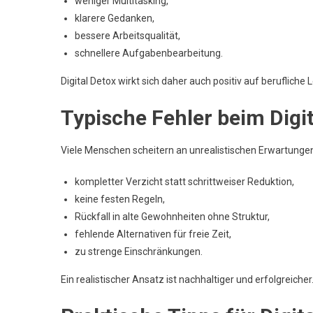
weniger Multitasking,
klarere Gedanken,
bessere Arbeitsqualität,
schnellere Aufgabenbearbeitung.
Digital Detox wirkt sich daher auch positiv auf berufliche 
Typische Fehler beim Digi
Viele Menschen scheitern an unrealistischen Erwartunge
kompletter Verzicht statt schrittweiser Reduktion,
keine festen Regeln,
Rückfall in alte Gewohnheiten ohne Struktur,
fehlende Alternativen für freie Zeit,
zu strenge Einschränkungen.
Ein realistischer Ansatz ist nachhaltiger und erfolgreicher