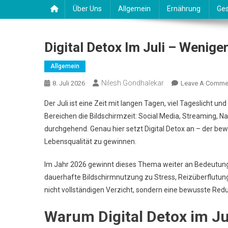
Über Uns
Allgemein
Ernährung
Ges
Digital Detox Im Juli – Wenige
Allgemein
Nilesh.gondhalekar
8. Juli 2026
Leave A Comme
Der Juli ist eine Zeit mit langen Tagen, viel Tageslicht und
Bereichen die Bildschirmzeit: Social Media, Streaming, N
durchgehend. Genau hier setzt Digital Detox an – der b
Lebensqualität zu gewinnen.
Im Jahr 2026 gewinnt dieses Thema weiter an Bedeutung
dauerhafte Bildschirmnutzung zu Stress, Reizüberflutung
nicht vollständigen Verzicht, sondern eine bewusste Red
Warum Digital Detox im Jul