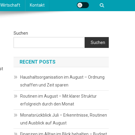
Wirtschaft
Kontakt
Suchen
Suchen
RECENT POSTS
st
Haushaltsorganisation im August – Ordnung
schaffen und Zeit sparen
Routinen im August – Mit klarer Struktur
erfolgreich durch den Monat
Monatsrückblick Juli – Erkenntnisse, Routinen
und Ausblick auf August
Finanzen im Alltag im Blick behalten – Budget