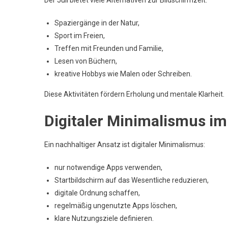
Der Juli bietet viele Alternativen zur Bildschirmzeit:
Spaziergänge in der Natur,
Sport im Freien,
Treffen mit Freunden und Familie,
Lesen von Büchern,
kreative Hobbys wie Malen oder Schreiben.
Diese Aktivitäten fördern Erholung und mentale Klarheit.
Digitaler Minimalismus im
Ein nachhaltiger Ansatz ist digitaler Minimalismus:
nur notwendige Apps verwenden,
Startbildschirm auf das Wesentliche reduzieren,
digitale Ordnung schaffen,
regelmäßig ungenutzte Apps löschen,
klare Nutzungsziele definieren.