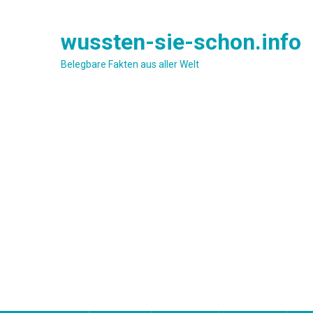
Skip
to
wussten-sie-schon.info
content
Belegbare Fakten aus aller Welt