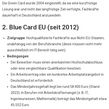
Die Green Card wurde 2004 eingestellt, da sie eine kurzfristige
Lösung war und nicht das langfristige Ziel verfolgte, Fachkräfte
dauerhaft in Deutschland anzusiedeln.
2.
Blue Card EU (seit 2012)
Zielgruppe
: Hochqualifizierte Fachkräfte aus Nicht-EU-Staaten,
unabhängig von der Berufsbranche (diese müssen nicht mehr
ausschließlich im IT-Bereich tätig sein).
Bedingungen
:
Der Bewerber muss einen anerkannten Hochschulabschluss
oder eine vergleichbare Qualifikation besitzen.
Ein Arbeitsvertrag oder ein konkretes Arbeitsplatzangebot in
Deutschland ist erforderlich.
Das Mindestjahresgehalt liegt bei rund 58.400 Euro (Stand
2023). In Berufen mit Arbeitskräftemangel (z. B. IT,
Ingenieurwesen, Mathematik) beträgt das Mindestgehalt etwa
45.552 Euro.