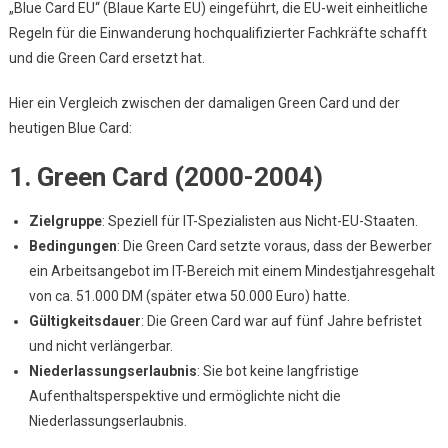
„Blue Card EU“ (Blaue Karte EU) eingeführt, die EU-weit einheitliche
Regeln für die Einwanderung hochqualifizierter Fachkräfte schafft
und die Green Card ersetzt hat.
Hier ein Vergleich zwischen der damaligen Green Card und der
heutigen Blue Card:
1.
Green Card (2000-2004)
Zielgruppe
: Speziell für IT-Spezialisten aus Nicht-EU-Staaten.
Bedingungen
: Die Green Card setzte voraus, dass der Bewerber
ein Arbeitsangebot im IT-Bereich mit einem Mindestjahresgehalt
von ca. 51.000 DM (später etwa 50.000 Euro) hatte.
Gültigkeitsdauer
: Die Green Card war auf fünf Jahre befristet
und nicht verlängerbar.
Niederlassungserlaubnis
: Sie bot keine langfristige
Aufenthaltsperspektive und ermöglichte nicht die
Niederlassungserlaubnis.