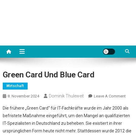
Green Card Und Blue Card
Wirtschaft
Dominik Thuleweit
On
8. November 2024
Leave A Comment
Green
Die frühere „Green Card“ für IT-Fachkräfte wurde im Jahr 2000 als
Card
befristete Maßnahme eingeführt, um den Mangel an qualifizierten
Und
IT-Spezialisten in Deutschland zu beheben. Sie existiert in ihrer
Blue
ursprünglichen Form heute nicht mehr. Stattdessen wurde 2012 die
Card