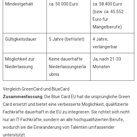
Mindestgehalt
ca. 50.000 Euro
ca. 58.400 Euro
(bzw. ca. 45.552
Euro für
Mangelberufe)
Gültigkeitsdauer
5 Jahre (befristet)
4 Jahre,
verlängerbar
Möglichkeit zur
Keine dauerhafte
Ja, nach 21-33
Niederlassung
Niederlassungserla
Monaten
ubnis
Vergleich GreenCard und BlueCard
Zusammenfassung
: Die Blue Card EU hat die ursprüngliche Green
Card ersetzt und bietet eine verbesserte Möglichkeit, qualifizierte
Fachkräfte dauerhaft in die EU zu integrieren. Sie richtet sich nicht
nur an IT-Fachkräfte, sondern an alle hochqualifizierten Berufe,
wodurch sie die Einwanderung von Talenten umfassender
unterstützt.