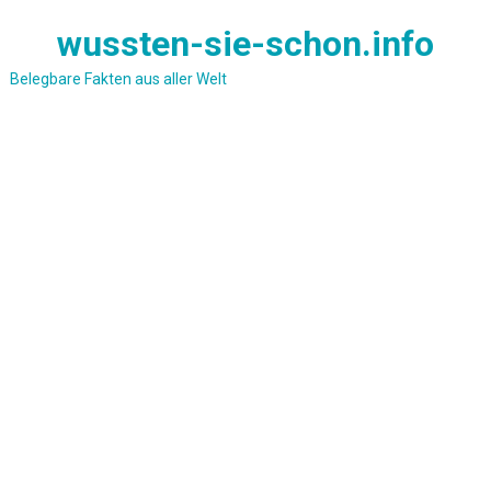
Skip
wussten-sie-schon.info
to
content
Belegbare Fakten aus aller Welt