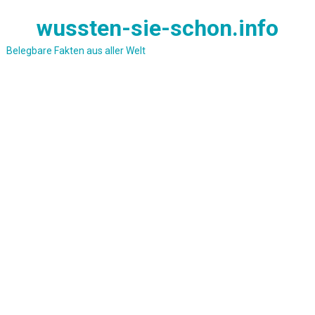
Skip
wussten-sie-schon.info
to
content
Belegbare Fakten aus aller Welt