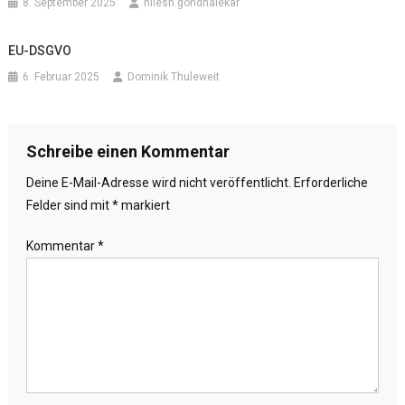
8. September 2025
nilesh.gondhalekar
EU-DSGVO
6. Februar 2025
Dominik Thuleweit
Schreibe einen Kommentar
Deine E-Mail-Adresse wird nicht veröffentlicht.
Erforderliche
Felder sind mit
*
markiert
Kommentar
*