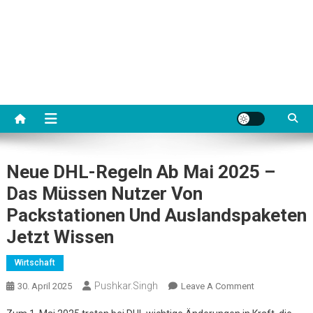
Neue DHL-Regeln Ab Mai 2025 –
Das Müssen Nutzer Von
Packstationen Und Auslandspaketen
Jetzt Wissen
Wirtschaft
Pushkar.singh
On
30. April 2025
Leave A Comment
Neue