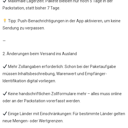
Maximale Lagerzeit: Pakete bleiben nur noch 5 Tage in der
Packstation, statt bisher 7 Tage.
Tipp: Push-Benachrichtigungen in der App aktivieren, um keine
Sendung zu verpassen.
—
2. Änderungen beim Versand ins Ausland
Mehr Zollangaben erforderlich: Schon bei der Paketaufgabe
müssen Inhaltsbeschreibung, Warenwert und Empfänger-
Identifikation digital vorliegen.
Keine handschriftlichen Zollformulare mehr – alles muss online
oder an der Packstation vorerfasst werden.
Einige Länder mit Einschränkungen: Für bestimmte Länder gelten
neue Mengen- oder Wertgrenzen.