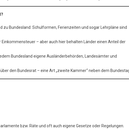
d?
 zu Bundesland: Schulformen, Ferienzeiten und sogar Lehrpläne sind
er Einkommensteuer – aber auch hier behalten Länder einen Anteil der
 in jedem Bundesland eigene Ausländerbehörden, Landesämter und
k über den Bundesrat – eine Art „zweite Kammer“ neben dem Bundesta
Parlamente bzw. Räte und oft auch eigene Gesetze oder Regelungen.