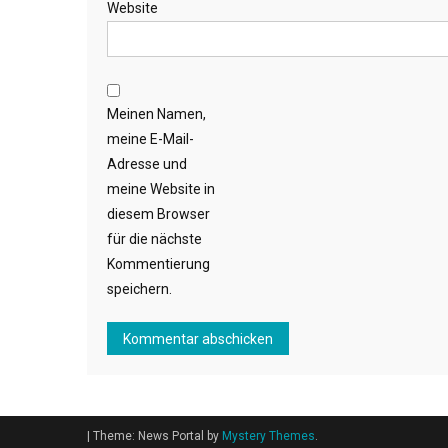
Website
Meinen Namen,
meine E-Mail-
Adresse und
meine Website in
diesem Browser
für die nächste
Kommentierung
speichern.
|
Theme: News Portal by
Mystery Themes
.