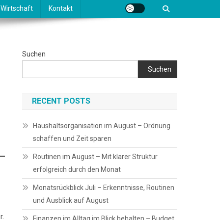
Wirtschaft
Kontakt
Suchen
Suchen
RECENT POSTS
Haushaltsorganisation im August – Ordnung
schaffen und Zeit sparen
Routinen im August – Mit klarer Struktur
erfolgreich durch den Monat
Monatsrückblick Juli – Erkenntnisse, Routinen
und Ausblick auf August
r.
Finanzen im Alltag im Blick behalten – Budget