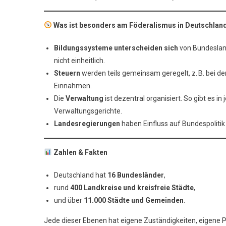
Was ist besonders am Föderalismus in Deutschlan
Bildungssysteme unterscheiden sich
von Bundesland
nicht einheitlich.
Steuern
werden teils gemeinsam geregelt, z. B. bei d
Einnahmen.
Die
Verwaltung
ist dezentral organisiert. So gibt es
Verwaltungsgerichte.
Landesregierungen
haben Einfluss auf Bundespoliti
Zahlen & Fakten
Deutschland hat
16 Bundesländer
,
rund
400 Landkreise und kreisfreie Städte
,
und über
11.000 Städte und Gemeinden
.
Jede dieser Ebenen hat eigene Zuständigkeiten, eigene 