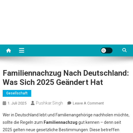
Familiennachzug Nach Deutschland:
Was Sich 2025 Geändert Hat
Gesellschaft
Pushkar.singh
On
1. Juli 2025
Leave A Comment
Familiennachzug
Wer in Deutschland lebt und Familienangehörige nachholen möchte,
Nach
sollte die Regeln zum
Familiennachzug
gut kennen – denn seit
Deutschland:
2025 gelten neue gesetzliche Bestimmungen. Diese betreffen
Was