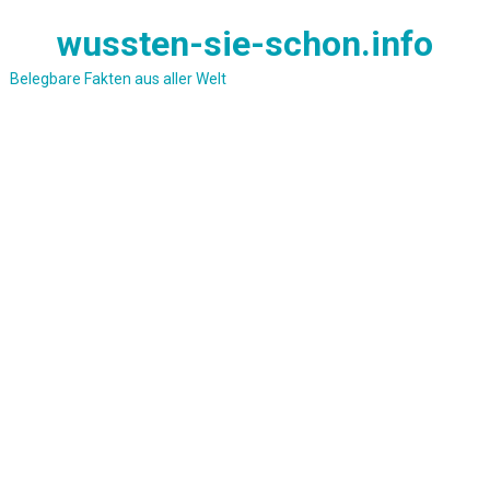
Skip
wussten-sie-schon.info
to
content
Belegbare Fakten aus aller Welt