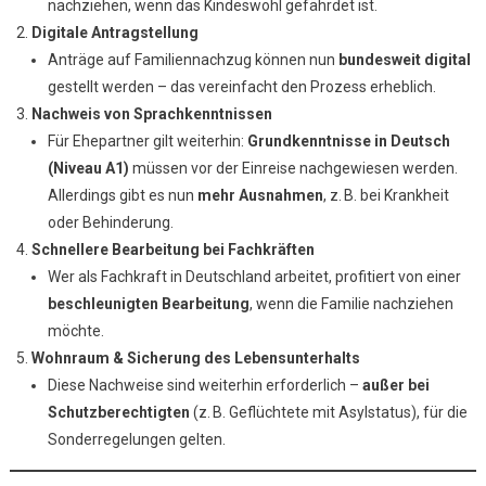
nachziehen, wenn das Kindeswohl gefährdet ist.
Digitale Antragstellung
Anträge auf Familiennachzug können nun
bundesweit digital
gestellt werden – das vereinfacht den Prozess erheblich.
Nachweis von Sprachkenntnissen
Für Ehepartner gilt weiterhin:
Grundkenntnisse in Deutsch
(Niveau A1)
müssen vor der Einreise nachgewiesen werden.
Allerdings gibt es nun
mehr Ausnahmen
, z. B. bei Krankheit
oder Behinderung.
Schnellere Bearbeitung bei Fachkräften
Wer als Fachkraft in Deutschland arbeitet, profitiert von einer
beschleunigten Bearbeitung
, wenn die Familie nachziehen
möchte.
Wohnraum & Sicherung des Lebensunterhalts
Diese Nachweise sind weiterhin erforderlich –
außer bei
Schutzberechtigten
(z. B. Geflüchtete mit Asylstatus), für die
Sonderregelungen gelten.