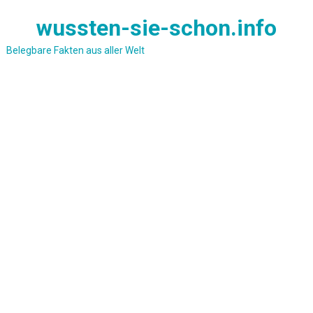
Skip
wussten-sie-schon.info
to
content
Belegbare Fakten aus aller Welt