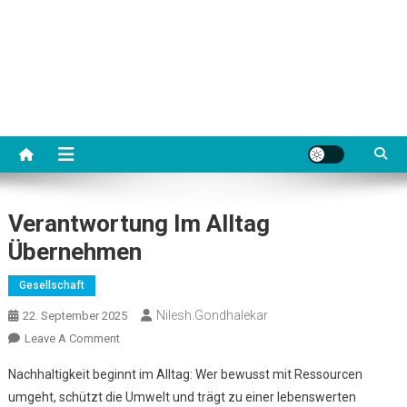
Verantwortung Im Alltag
Übernehmen
Gesellschaft
Nilesh.gondhalekar
22. September 2025
On
Leave A Comment
Verantwortung
Nachhaltigkeit beginnt im Alltag: Wer bewusst mit Ressourcen
Im
umgeht, schützt die Umwelt und trägt zu einer lebenswerten
Alltag