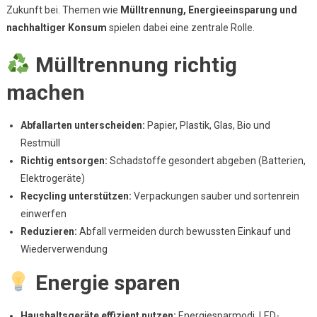
Zukunft bei. Themen wie
Mülltrennung, Energieeinsparung und
Übernehmen
nachhaltiger Konsum
spielen dabei eine zentrale Rolle.
Mülltrennung richtig
machen
Abfallarten unterscheiden:
Papier, Plastik, Glas, Bio und
Restmüll
Richtig entsorgen:
Schadstoffe gesondert abgeben (Batterien,
Elektrogeräte)
Recycling unterstützen:
Verpackungen sauber und sortenrein
einwerfen
Reduzieren:
Abfall vermeiden durch bewussten Einkauf und
Wiederverwendung
Energie sparen
Haushaltsgeräte effizient nutzen:
Energiesparmodi, LED-