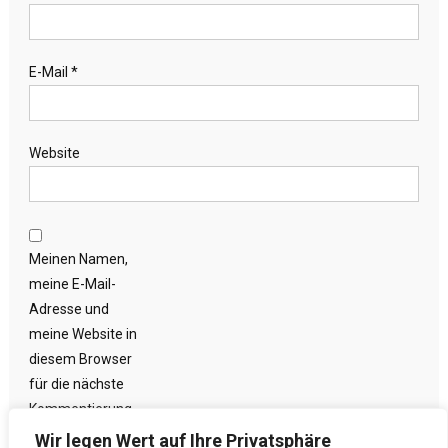
E-Mail
*
Website
Meinen Namen,
meine E-Mail-
Adresse und
meine Website in
diesem Browser
für die nächste
Kommentierung
speichern.
Wir legen Wert auf Ihre Privatsphäre