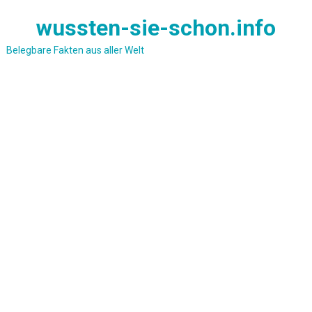
Skip
wussten-sie-schon.info
to
content
Belegbare Fakten aus aller Welt