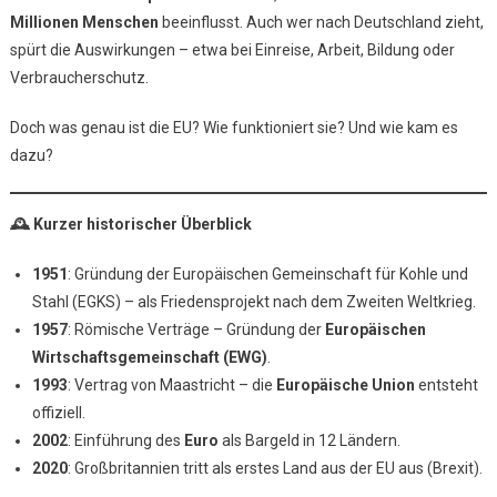
Millionen Menschen
beeinflusst. Auch wer nach Deutschland zieht,
EU?
spürt die Auswirkungen – etwa bei Einreise, Arbeit, Bildung oder
–
Geschichte,
Verbraucherschutz.
Aufbau
Und
Doch was genau ist die EU? Wie funktioniert sie? Und wie kam es
Bedeutung
dazu?
Für
Deutschland
🕰 Kurzer historischer Überblick
1951
: Gründung der Europäischen Gemeinschaft für Kohle und
Stahl (EGKS) – als Friedensprojekt nach dem Zweiten Weltkrieg.
1957
: Römische Verträge – Gründung der
Europäischen
Wirtschaftsgemeinschaft (EWG)
.
1993
: Vertrag von Maastricht – die
Europäische Union
entsteht
offiziell.
2002
: Einführung des
Euro
als Bargeld in 12 Ländern.
2020
: Großbritannien tritt als erstes Land aus der EU aus (Brexit).