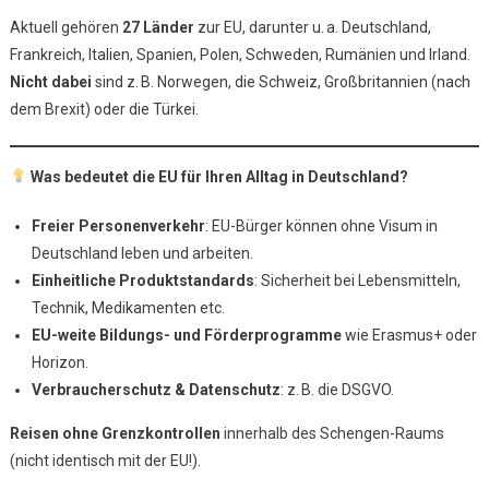
Aktuell gehören
27 Länder
zur EU, darunter u. a. Deutschland,
Frankreich, Italien, Spanien, Polen, Schweden, Rumänien und Irland.
Nicht dabei
sind z. B. Norwegen, die Schweiz, Großbritannien (nach
dem Brexit) oder die Türkei.
Was bedeutet die EU für Ihren Alltag in Deutschland?
Freier Personenverkehr
: EU-Bürger können ohne Visum in
Deutschland leben und arbeiten.
Einheitliche Produktstandards
: Sicherheit bei Lebensmitteln,
Technik, Medikamenten etc.
EU-weite Bildungs- und Förderprogramme
wie Erasmus+ oder
Horizon.
Verbraucherschutz & Datenschutz
: z. B. die DSGVO.
Reisen ohne Grenzkontrollen
innerhalb des Schengen-Raums
(nicht identisch mit der EU!).