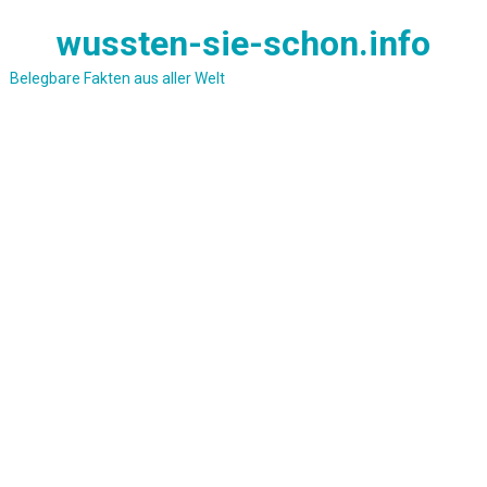
Skip
wussten-sie-schon.info
to
content
Belegbare Fakten aus aller Welt