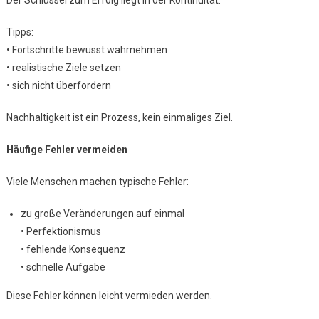
Der Schlüssel zum Erfolg liegt in der Kontinuität.
Tipps:
• Fortschritte bewusst wahrnehmen
• realistische Ziele setzen
• sich nicht überfordern
Nachhaltigkeit ist ein Prozess, kein einmaliges Ziel.
Häufige Fehler vermeiden
Viele Menschen machen typische Fehler:
zu große Veränderungen auf einmal
• Perfektionismus
• fehlende Konsequenz
• schnelle Aufgabe
Diese Fehler können leicht vermieden werden.