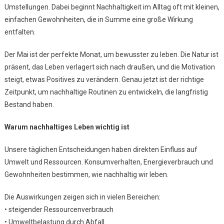
Umstellungen. Dabei beginnt Nachhaltigkeit im Alltag oft mit kleinen,
Gewohnhe
Mit
einfachen Gewohnheiten, die in Summe eine große Wirkung
Großer
entfalten.
Wirkung
Der Mai ist der perfekte Monat, um bewusster zu leben. Die Natur ist
präsent, das Leben verlagert sich nach draußen, und die Motivation
steigt, etwas Positives zu verändern. Genau jetzt ist der richtige
Zeitpunkt, um nachhaltige Routinen zu entwickeln, die langfristig
Bestand haben.
Warum nachhaltiges Leben wichtig ist
Unsere täglichen Entscheidungen haben direkten Einfluss auf
Umwelt und Ressourcen. Konsumverhalten, Energieverbrauch und
Gewohnheiten bestimmen, wie nachhaltig wir leben.
Die Auswirkungen zeigen sich in vielen Bereichen:
• steigender Ressourcenverbrauch
• Umweltbelastung durch Abfall