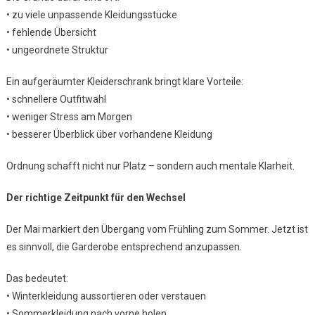
• zu viele unpassende Kleidungsstücke
• fehlende Übersicht
• ungeordnete Struktur
Ein aufgeräumter Kleiderschrank bringt klare Vorteile:
• schnellere Outfitwahl
• weniger Stress am Morgen
• besserer Überblick über vorhandene Kleidung
Ordnung schafft nicht nur Platz – sondern auch mentale Klarheit.
Der richtige Zeitpunkt für den Wechsel
Der Mai markiert den Übergang vom Frühling zum Sommer. Jetzt ist
es sinnvoll, die Garderobe entsprechend anzupassen.
Das bedeutet:
• Winterkleidung aussortieren oder verstauen
• Sommerkleidung nach vorne holen