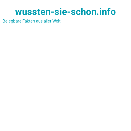
Skip
wussten-sie-schon.info
to
content
Belegbare Fakten aus aller Welt