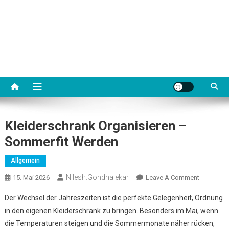
Kleiderschrank Organisieren –
Sommerfit Werden
Allgemein
Nilesh.gondhalekar
On
15. Mai 2026
Leave A Comment
Kleidersc
Der Wechsel der Jahreszeiten ist die perfekte Gelegenheit, Ordnung
Organisie
in den eigenen Kleiderschrank zu bringen. Besonders im Mai, wenn
–
die Temperaturen steigen und die Sommermonate näher rücken,
Sommerfi