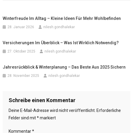
Winterfreude Im Alltag – Kleine Ideen Für Mehr Wohlbefinden
28. Januar 2026
nilesh.gondhalekar
Versicherungen Im Überblick – Was Ist Wirklich Notwendig?
27. Oktober 2025
nilesh.gondhalekar
Jahresrückblick & Winterplanung – Das Beste Aus 2025 Sichern
28. November 2025
nilesh.gondhalekar
Schreibe einen Kommentar
Deine E-Mail-Adresse wird nicht veröffentlicht.
Erforderliche
Felder sind mit
*
markiert
Kommentar
*