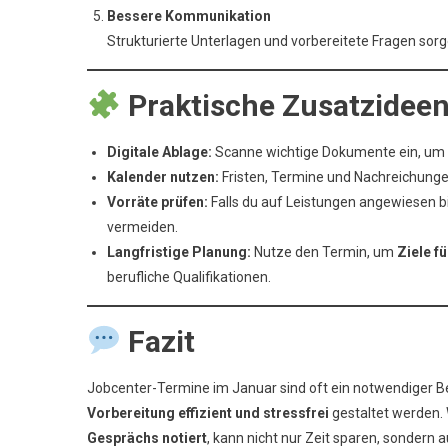
Bessere Kommunikation
Strukturierte Unterlagen und vorbereitete Fragen sor
Praktische Zusatzidee
Digitale Ablage:
Scanne wichtige Dokumente ein, um si
Kalender nutzen:
Fristen, Termine und Nachreichungen
Vorräte prüfen:
Falls du auf Leistungen angewiesen bis
vermeiden.
Langfristige Planung:
Nutze den Termin, um
Ziele f
berufliche Qualifikationen.
Fazit
Jobcenter-Termine im Januar sind oft ein notwendiger B
Vorbereitung effizient und stressfrei
gestaltet werden.
Gesprächs notiert
, kann nicht nur Zeit sparen, sondern