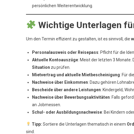
persönlichen Weiterentwicklung.
Wichtige Unterlagen fü
Um den Termin effizient zu gestalten, ist es sinnvoll, die
w
Personalausweis oder Reisepass
: Pflicht für die Id
Aktuelle Kontoauszüge
: Meist der letzten 3 Monate.
Situation
zu prüfen.
Mietvertrag und aktuelle Mietbescheinigung
: Für d
Nachweise über Einkommen
: Dazu gehören Lohnabr
Bescheide über andere Leistungen
: Kindergeld, Woh
Nachweise über Bewerbungsaktivitäten
: Falls gefo
an Jobmessen.
Schul- oder Ausbildungsnachweise
: Bei Kindern od
Tipp:
Sortiere die Unterlagen thematisch in einem
Ord
sind.