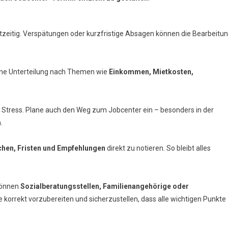
tzeitig. Verspätungen oder kurzfristige Absagen können die Bearbeitu
 Eine Unterteilung nach Themen wie
Einkommen, Mietkosten,
Stress. Plane auch den Weg zum Jobcenter ein – besonders in der
.
chen, Fristen und Empfehlungen
direkt zu notieren. So bleibt alles
können
Sozialberatungsstellen, Familienangehörige oder
 korrekt vorzubereiten und sicherzustellen, dass alle wichtigen Punkte