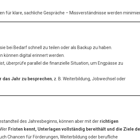
gen für klare, sachliche Gespräche – Missverständnisse werden minimier
n
e bei Bedarf schnell zu teilen oder als Backup zu haben.
 können digital erinnert werden.
t, überprüfe parallel die finanzielle Situation, um Engpässe zu
ür das Jahr zu besprechen
, z. B. Weiterbildung, Jobwechsel oder
estandteil des Jahresbeginns, können aber mit der
richtigen
 Wer
Fristen kennt, Unterlagen vollständig bereithält und die Ziele d
 auch Chancen für Förderungen, Weiterbildung oder berufliche