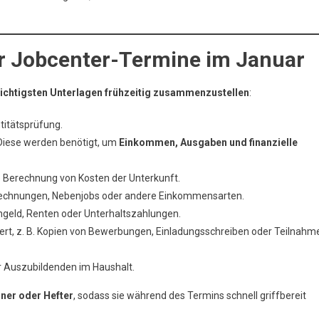
r Jobcenter-Termine im Januar
ichtigsten Unterlagen frühzeitig zusammenzustellen
:
entitätsprüfung.
 Diese werden benötigt, um
Einkommen, Ausgaben und finanzielle
ie Berechnung von Kosten der Unterkunft.
echnungen, Nebenjobs oder andere Einkommensarten.
ngeld, Renten oder Unterhaltszahlungen.
rdert, z. B. Kopien von Bewerbungen, Einladungsschreiben oder Teilnahm
er Auszubildenden im Haushalt.
ner oder Hefter
, sodass sie während des Termins schnell griffbereit