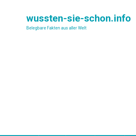
Skip
to
wussten-sie-schon.info
content
Belegbare Fakten aus aller Welt