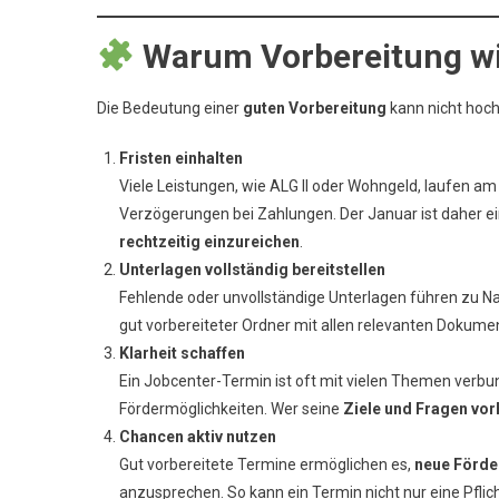
Warum Vorbereitung wic
Die Bedeutung einer
guten Vorbereitung
kann nicht hoc
Fristen einhalten
Viele Leistungen, wie ALG II oder Wohngeld, laufen a
Verzögerungen bei Zahlungen. Der Januar ist daher ei
rechtzeitig einzureichen
.
Unterlagen vollständig bereitstellen
Fehlende oder unvollständige Unterlagen führen zu 
gut vorbereiteter Ordner mit allen relevanten Dokumen
Klarheit schaffen
Ein Jobcenter-Termin ist oft mit vielen Themen verbun
Fördermöglichkeiten. Wer seine
Ziele und Fragen vor
Chancen aktiv nutzen
Gut vorbereitete Termine ermöglichen es,
neue Förde
anzusprechen. So kann ein Termin nicht nur eine Pflic