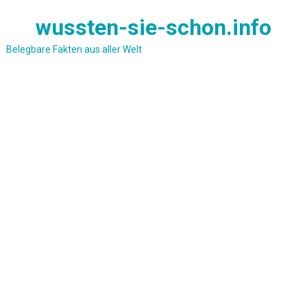
Skip
wussten-sie-schon.info
to
content
Belegbare Fakten aus aller Welt