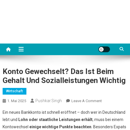
Konto Gewechselt? Das Ist Beim
Gehalt Und Sozialleistungen Wichtig
Wirtschaft
Pushkar.singh
On
1. Mai 2025
Leave A Comment
Konto
Ein neues Bankkonto ist schnell eröffnet – doch wer in Deutschland
Gewechselt?
lebt und
Lohn oder staatliche Leistungen erhält
, muss bei einem
Das
Kontowechsel
einige wichtige Punkte beachten
. Besonders Expats
Ist