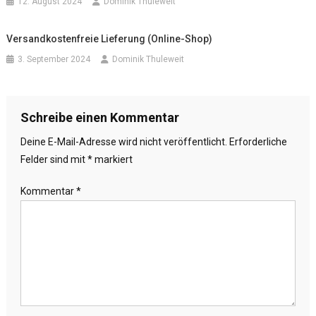
12. August 2024
Dominik Thuleweit
Versandkostenfreie Lieferung (Online-Shop)
3. September 2024
Dominik Thuleweit
Schreibe einen Kommentar
Deine E-Mail-Adresse wird nicht veröffentlicht.
Erforderliche
Felder sind mit
*
markiert
Kommentar
*