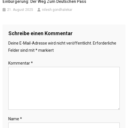
Einbürgerung: Der Weg Zum Deutschen Pass
21. August 2025
nilesh.gondhalekar
Schreibe einen Kommentar
Deine E-Mail-Adresse wird nicht veröffentlicht.
Erforderliche
Felder sind mit
*
markiert
Kommentar
*
Name
*