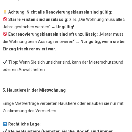
Achtung! Nicht alle Renovierungsklauseln sind gültig:
Starre Fristen sind unzulässig:
z. B. „Die Wohnung muss alle 5
Jahre gestrichen werden“ →
Ungültig!
Endrenovierungsklauseln sind oft unzulässig:
„Mieter muss
die Wohnung beim Auszug renovieren“ →
Nur gültig, wenn sie bei
Einzug frisch renoviert war.
Tipp:
Wenn Sie sich unsicher sind, kann der Mieterschutzbund
oder ein Anwalt helfen.
5. Haustiere in der Mietwohnung
Einige Mietverträge verbieten Haustiere oder erlauben sie nur mit
Zustimmung des Vermieters.
Rechtliche Lage:
Kleine Haustiere (Hamster, Fische, Vögel) sind immer