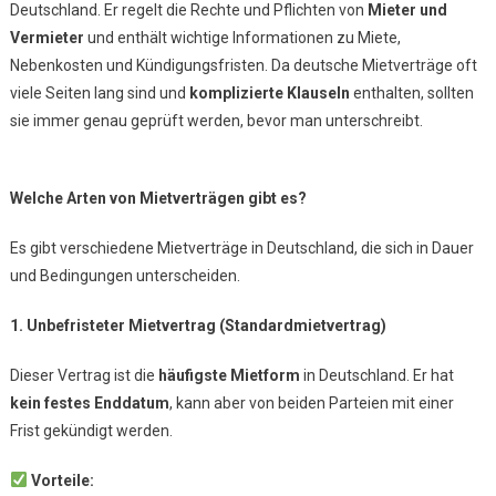
Deutschland. Er regelt die Rechte und Pflichten von
Mieter und
Sollte
Vermieter
und enthält wichtige Informationen zu Miete,
Man
Nebenkosten und Kündigungsfristen. Da deutsche Mietverträge oft
Achten?
viele Seiten lang sind und
komplizierte Klauseln
enthalten, sollten
sie immer genau geprüft werden, bevor man unterschreibt.
Welche Arten von Mietverträgen gibt es?
Es gibt verschiedene Mietverträge in Deutschland, die sich in Dauer
und Bedingungen unterscheiden.
1. Unbefristeter Mietvertrag (Standardmietvertrag)
Dieser Vertrag ist die
häufigste Mietform
in Deutschland. Er hat
kein festes Enddatum
, kann aber von beiden Parteien mit einer
Frist gekündigt werden.
Vorteile: