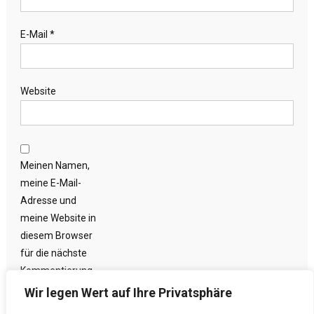
E-Mail
*
Website
Meinen Namen,
meine E-Mail-
Adresse und
meine Website in
diesem Browser
für die nächste
Kommentierung
speichern.
Wir legen Wert auf Ihre Privatsphäre