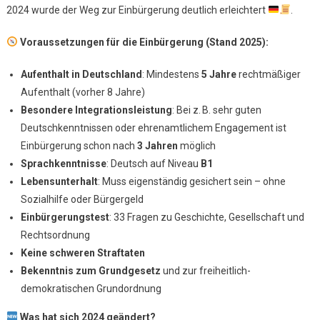
2024 wurde der Weg zur Einbürgerung deutlich erleichtert
.
Deuts
Pass
Voraussetzungen für die Einbürgerung (Stand 2025):
Aufenthalt in Deutschland
: Mindestens
5 Jahre
rechtmäßiger
Aufenthalt (vorher 8 Jahre)
Besondere Integrationsleistung
: Bei z. B. sehr guten
Deutschkenntnissen oder ehrenamtlichem Engagement ist
Einbürgerung schon nach
3 Jahren
möglich
Sprachkenntnisse
: Deutsch auf Niveau
B1
Lebensunterhalt
: Muss eigenständig gesichert sein – ohne
Sozialhilfe oder Bürgergeld
Einbürgerungstest
: 33 Fragen zu Geschichte, Gesellschaft und
Rechtsordnung
Keine schweren Straftaten
Bekenntnis zum Grundgesetz
und zur freiheitlich-
demokratischen Grundordnung
Was hat sich 2024 geändert?