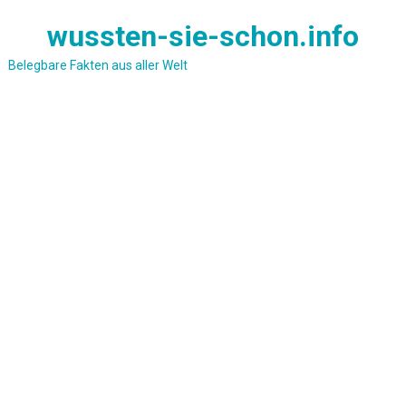
Skip
wussten-sie-schon.info
to
content
Belegbare Fakten aus aller Welt