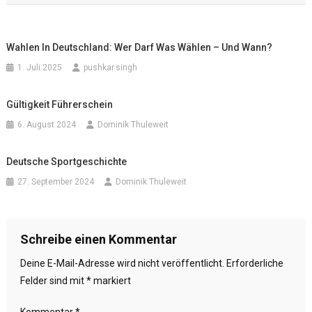
Wahlen In Deutschland: Wer Darf Was Wählen – Und Wann?
1. Juli 2025
pushkar.singh
Gültigkeit Führerschein
6. August 2024
Dominik Thuleweit
Deutsche Sportgeschichte
27. September 2024
Dominik Thuleweit
Schreibe einen Kommentar
Deine E-Mail-Adresse wird nicht veröffentlicht.
Erforderliche
Felder sind mit
*
markiert