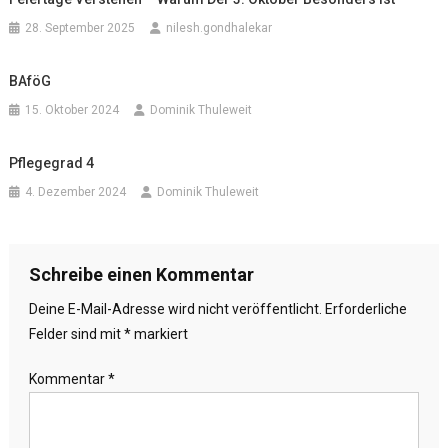
28. September 2025
nilesh.gondhalekar
BAföG
15. Oktober 2024
Dominik Thuleweit
Pflegegrad 4
4. Dezember 2024
Dominik Thuleweit
Schreibe einen Kommentar
Deine E-Mail-Adresse wird nicht veröffentlicht.
Erforderliche
Felder sind mit
*
markiert
Kommentar
*