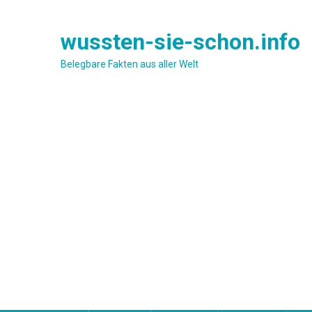
Skip
to
wussten-sie-schon.info
content
Belegbare Fakten aus aller Welt