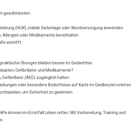
it gewährleisten.
lebung (HLW), stabile Seitenlage oder Wundversorgung anwenden.
 Allergien oder Medikamente bereithalten.
fe eintrifft.
– praktische Übungen bleiben besser im Gedächtnis.
skasten, Defibrillator und Medikamente?
 Defibrillator (AED) zugänglich halten.
krankungen oder besondere Bedürfnisse auf Karte im Geldbeutel notieren
rchspielen, um Sicherheit zu gewinnen.
lfe können im Ernstfall Leben retten. Mit Vorbereitung, Training und
v.