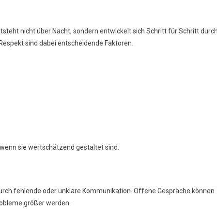
steht nicht über Nacht, sondern entwickelt sich Schritt für Schritt durc
d Respekt sind dabei entscheidende Faktoren.
enn sie wertschätzend gestaltet sind.
durch fehlende oder unklare Kommunikation. Offene Gespräche können
robleme größer werden.