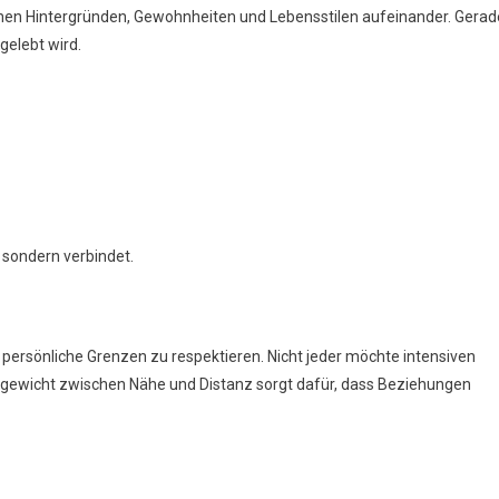
nen Hintergründen, Gewohnheiten und Lebensstilen aufeinander. Gerad
gelebt wird.
, sondern verbindet.
s, persönliche Grenzen zu respektieren. Nicht jeder möchte intensiven
ichgewicht zwischen Nähe und Distanz sorgt dafür, dass Beziehungen