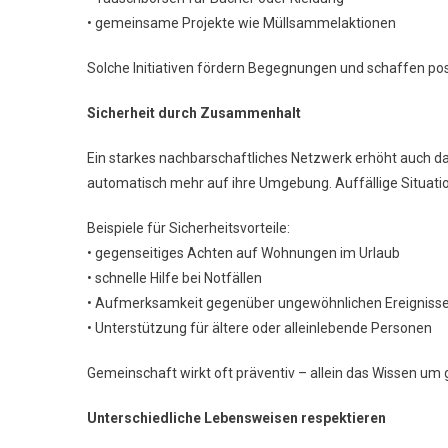
• gemeinsame Projekte wie Müllsammelaktionen
Solche Initiativen fördern Begegnungen und schaffen pos
Sicherheit durch Zusammenhalt
Ein starkes nachbarschaftliches Netzwerk erhöht auch d
automatisch mehr auf ihre Umgebung. Auffällige Situation
Beispiele für Sicherheitsvorteile:
• gegenseitiges Achten auf Wohnungen im Urlaub
• schnelle Hilfe bei Notfällen
• Aufmerksamkeit gegenüber ungewöhnlichen Ereigniss
• Unterstützung für ältere oder alleinlebende Personen
Gemeinschaft wirkt oft präventiv – allein das Wissen u
Unterschiedliche Lebensweisen respektieren