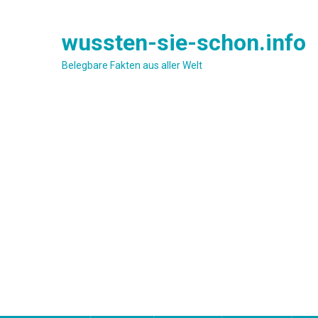
Skip
to
wussten-sie-schon.info
content
Belegbare Fakten aus aller Welt