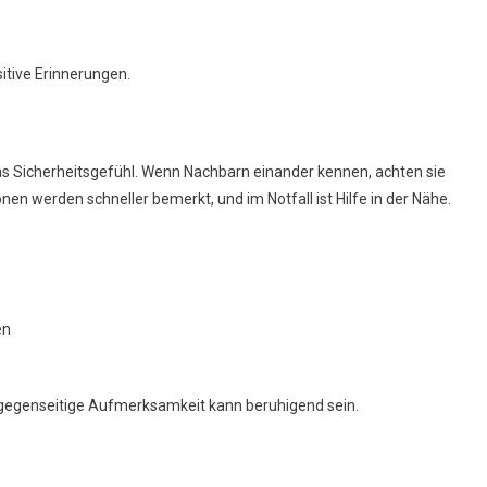
itive Erinnerungen.
as Sicherheitsgefühl. Wenn Nachbarn einander kennen, achten sie
en werden schneller bemerkt, und im Notfall ist Hilfe in der Nähe.
en
m gegenseitige Aufmerksamkeit kann beruhigend sein.