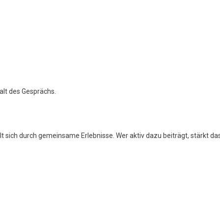
halt des Gesprächs.
t sich durch gemeinsame Erlebnisse. Wer aktiv dazu beiträgt, stärkt da