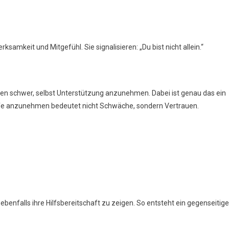
amkeit und Mitgefühl. Sie signalisieren: „Du bist nicht allein.“
hnen schwer, selbst Unterstützung anzunehmen. Dabei ist genau das ein
ilfe anzunehmen bedeutet nicht Schwäche, sondern Vertrauen.
enfalls ihre Hilfsbereitschaft zu zeigen. So entsteht ein gegenseitige