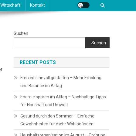
Wirtschaft
Kontakt
Suchen
Suchen
RECENT POSTS
er
Freizeit sinnvoll gestalten – Mehr Erholung
und Balance im Alltag
Energie sparen im Alltag – Nachhaltige Tipps
für Haushalt und Umwelt
Gesund durch den Sommer – Einfache
Gewohnheiten für mehr Wohlbefinden
Haushaltsorganisation im August – Ordnung