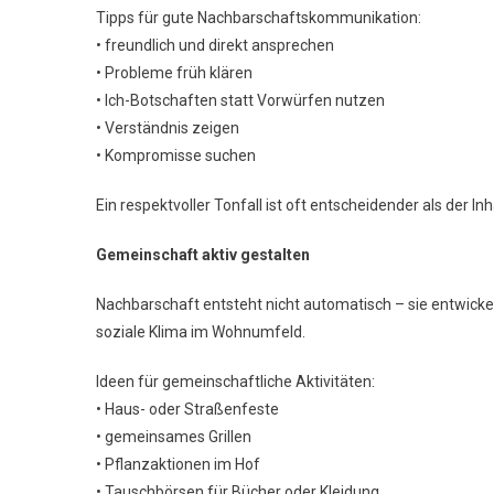
Tipps für gute Nachbarschaftskommunikation:
• freundlich und direkt ansprechen
• Probleme früh klären
• Ich-Botschaften statt Vorwürfen nutzen
• Verständnis zeigen
• Kompromisse suchen
Ein respektvoller Tonfall ist oft entscheidender als der In
Gemeinschaft aktiv gestalten
Nachbarschaft entsteht nicht automatisch – sie entwickel
soziale Klima im Wohnumfeld.
Ideen für gemeinschaftliche Aktivitäten:
• Haus- oder Straßenfeste
• gemeinsames Grillen
• Pflanzaktionen im Hof
• Tauschbörsen für Bücher oder Kleidung