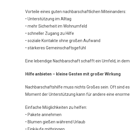
Vorteile eines guten nachbarschaftlichen Miteinanders:
• Unterstützung im Alltag
• mehr Sicherheit im Wohnumfeld
• schneller Zugang zu Hilfe
• soziale Kontakte ohne großen Aufwand
• stärkeres Gemeinschaftsgefühl
Eine lebendige Nachbarschaft schafft ein Umfeld, in dem
Hilfe anbieten – kleine Gesten mit großer Wirkung
Nachbarschaftshilfe muss nichts Großes sein. Oft sind es
Moment der Unterstützung kann für andere eine enorme E
Einfache Möglichkeiten zu helfen:
• Pakete annehmen
• Blumen gießen während Urlaub
• Einkäufe mitbringen