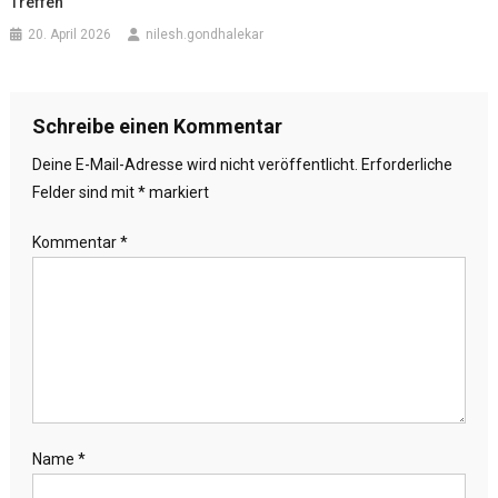
Treffen
20. April 2026
nilesh.gondhalekar
Schreibe einen Kommentar
Deine E-Mail-Adresse wird nicht veröffentlicht.
Erforderliche
Felder sind mit
*
markiert
Kommentar
*
Name
*