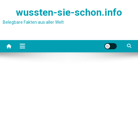
Skip
wussten-sie-schon.info
to
content
Belegbare Fakten aus aller Welt