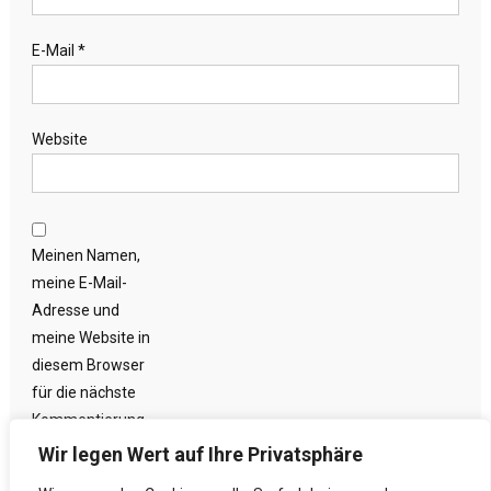
E-Mail
*
Website
Meinen Namen,
meine E-Mail-
Adresse und
meine Website in
diesem Browser
für die nächste
Kommentierung
speichern.
Wir legen Wert auf Ihre Privatsphäre