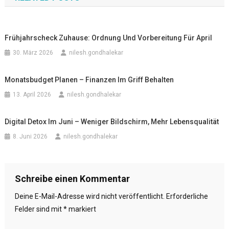
Frühjahrscheck Zuhause: Ordnung Und Vorbereitung Für April
30. März 2026
nilesh.gondhalekar
Monatsbudget Planen – Finanzen Im Griff Behalten
13. April 2026
nilesh.gondhalekar
Digital Detox Im Juni – Weniger Bildschirm, Mehr Lebensqualität
8. Juni 2026
nilesh.gondhalekar
Schreibe einen Kommentar
Deine E-Mail-Adresse wird nicht veröffentlicht.
Erforderliche
Felder sind mit
*
markiert