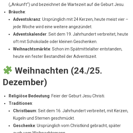
(„Ankunft“) und bezeichnet die Wartezeit auf die Geburt Jesu.
Bräuche
:
Adventskranz
: Ursprünglich mit 24 Kerzen, heute meist vier –
jede Woche wird eine weitere angezündet.
Adventskalender
: Seit dem 19. Jahrhundert verbreitet, heute
oft mit Schokolade oder kleinen Geschenken.
Weihnachtsmärkte
: Schon im Spätmittelalter entstanden,
heute ein fester Bestandteil der Adventszeit.
Weihnachten (24./25.
Dezember)
Religiöse Bedeutung
: Feier der Geburt Jesu Christi.
Traditionen
:
Christbaum
: Seit dem 16. Jahrhundert verbreitet, mit Kerzen,
Kugeln und Sternen geschmückt.
Geschenke
: Ursprünglich vom Christkind gebracht, später