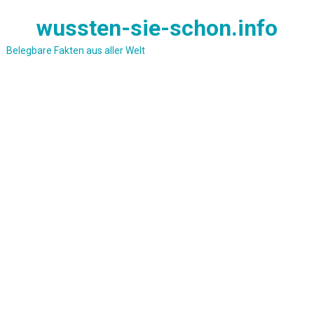
Skip
wussten-sie-schon.info
to
content
Belegbare Fakten aus aller Welt