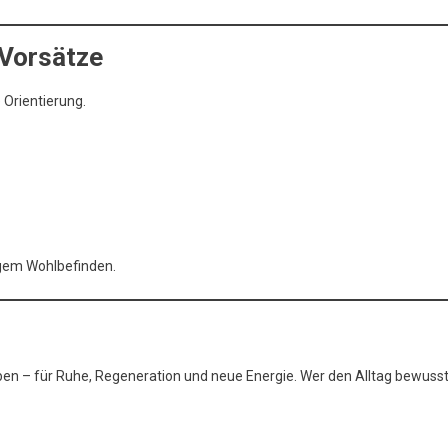
 Vorsätze
 Orientierung.
tigem Wohlbefinden.
ben – für Ruhe, Regeneration und neue Energie. Wer den Alltag bewuss