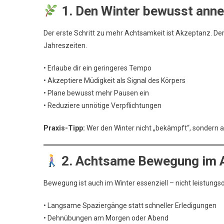
1. Den Winter bewusst ann
Der erste Schritt zu mehr Achtsamkeit ist Akzeptanz. Der
Jahreszeiten.
• Erlaube dir ein geringeres Tempo
• Akzeptiere Müdigkeit als Signal des Körpers
• Plane bewusst mehr Pausen ein
• Reduziere unnötige Verpflichtungen
Praxis-Tipp:
Wer den Winter nicht „bekämpft“, sondern a
2. Achtsame Bewegung im A
Bewegung ist auch im Winter essenziell – nicht leistungso
• Langsame Spaziergänge statt schneller Erledigungen
• Dehnübungen am Morgen oder Abend