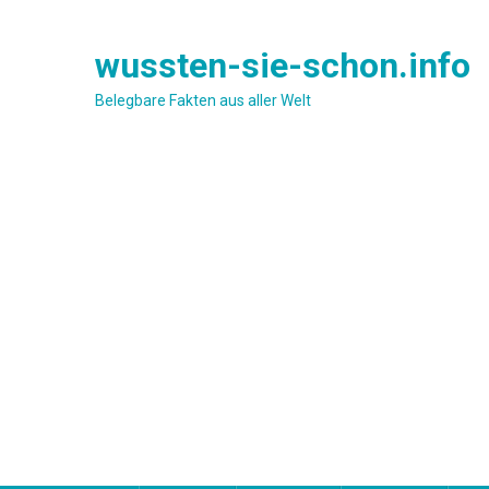
Skip
to
wussten-sie-schon.info
content
Belegbare Fakten aus aller Welt