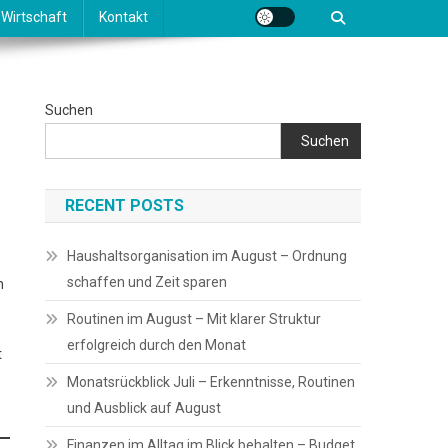
Wirtschaft
Kontakt
Suchen
Suchen
RECENT POSTS
Haushaltsorganisation im August – Ordnung
schaffen und Zeit sparen
h
Routinen im August – Mit klarer Struktur
erfolgreich durch den Monat
t
Monatsrückblick Juli – Erkenntnisse, Routinen
und Ausblick auf August
Finanzen im Alltag im Blick behalten – Budget