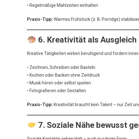
• Regelmäßige Mahlzeiten einhalten
Praxis-Tipp:
Warmes Frühstück (z. B. Porridge) stabilisie
6. Kreativität als Ausgleich
Kreative Tätigkeiten wirken beruhigend und fördern inner
• Zeichnen, Schreiben oder Basteln
• Kochen oder Backen ohne Zeitdruck
• Musik hören oder selbst spielen
• Fotografieren oder Gestalten
Praxis-Tipp:
Kreativität braucht kein Talent – nur Zeit un
7. Soziale Nähe bewusst ge
Soziale Kontakte geben Halt – auch in ruhiger Form.