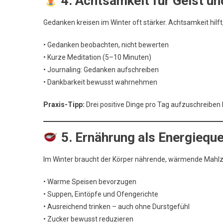
4. Achtsamkeit für Geist u
Gedanken kreisen im Winter oft stärker. Achtsamkeit hilf
• Gedanken beobachten, nicht bewerten
• Kurze Meditation (5–10 Minuten)
• Journaling: Gedanken aufschreiben
• Dankbarkeit bewusst wahrnehmen
Praxis-Tipp:
Drei positive Dinge pro Tag aufzuschreibe
5. Ernährung als Energieque
Im Winter braucht der Körper nährende, wärmende Mahlz
• Warme Speisen bevorzugen
• Suppen, Eintöpfe und Ofengerichte
• Ausreichend trinken – auch ohne Durstgefühl
• Zucker bewusst reduzieren