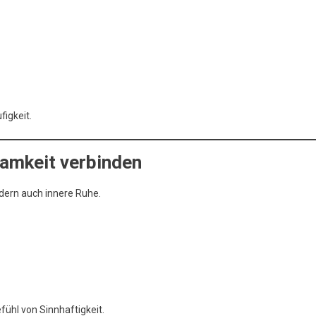
figkeit.
samkeit verbinden
dern auch innere Ruhe.
ühl von Sinnhaftigkeit.