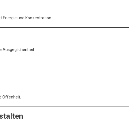
rt Energie und Konzentration.
e Ausgeglichenheit.
d Offenheit.
stalten