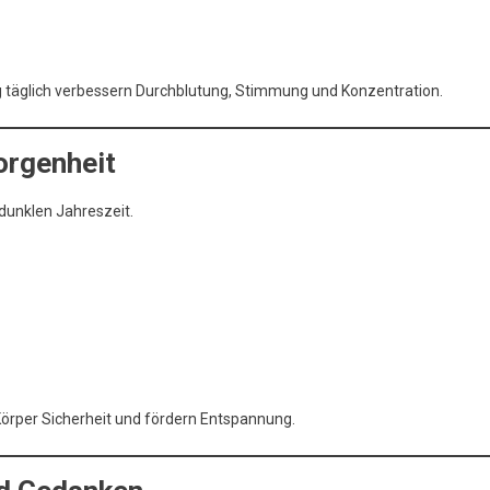
äglich verbessern Durchblutung, Stimmung und Konzentration.
orgenheit
 dunklen Jahreszeit.
örper Sicherheit und fördern Entspannung.