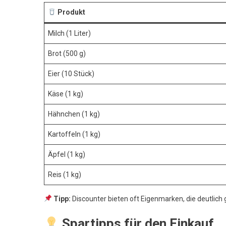
Produkt
Milch (1 Liter)
Brot (500 g)
Eier (10 Stück)
Käse (1 kg)
Hähnchen (1 kg)
Kartoffeln (1 kg)
Äpfel (1 kg)
Reis (1 kg)
Tipp:
Discounter bieten oft Eigenmarken, die deutlich
Spartipps für den Einkauf