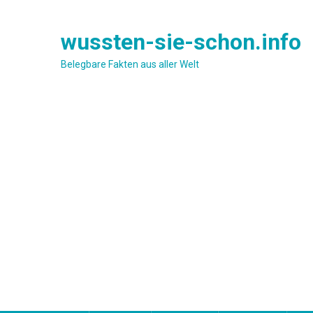
Skip
to
wussten-sie-schon.info
content
Belegbare Fakten aus aller Welt