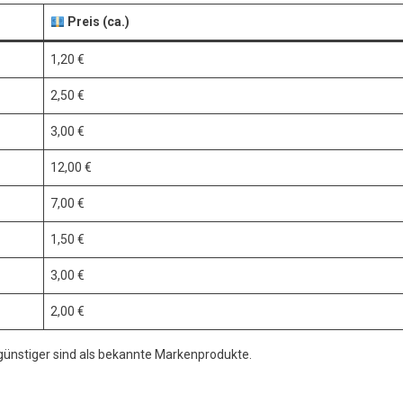
Preis (ca.)
1,20 €
2,50 €
3,00 €
12,00 €
7,00 €
1,50 €
3,00 €
2,00 €
 günstiger sind als bekannte Markenprodukte.