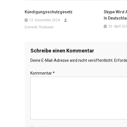
Kündigungsschutzgesetz
Skype Wird 
In Deutschl
12. Dezember 2024
30. April 20
Dominik Thuleweit
Schreibe einen Kommentar
Deine E-Mail-Adresse wird nicht veröffentlicht.
Erforde
Kommentar
*