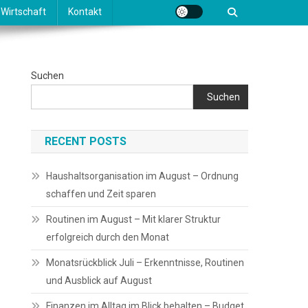
Wirtschaft
Kontakt
Suchen
Suchen
RECENT POSTS
Haushaltsorganisation im August – Ordnung
schaffen und Zeit sparen
Routinen im August – Mit klarer Struktur
erfolgreich durch den Monat
Monatsrückblick Juli – Erkenntnisse, Routinen
und Ausblick auf August
Finanzen im Alltag im Blick behalten – Budget