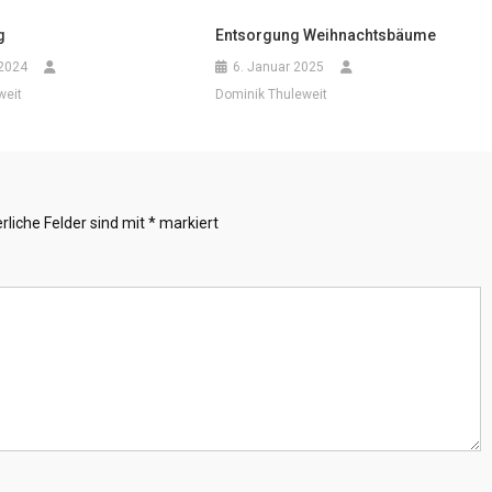
g
Entsorgung Weihnachtsbäume
 2024
6. Januar 2025
weit
Dominik Thuleweit
rliche Felder sind mit
*
markiert