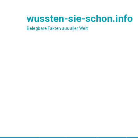
Skip
to
wussten-sie-schon.info
content
Belegbare Fakten aus aller Welt