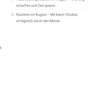
schaffen und Zeit sparen
Routinen im August – Mit klarer Struktur
erfolgreich durch den Monat
s
n