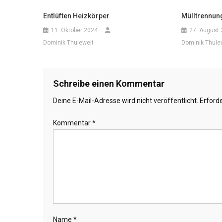
Entlüften Heizkörper
Mülltrennun
11. Oktober 2024
27. August
Dominik Thuleweit
Dominik Thule
Schreibe einen Kommentar
Deine E-Mail-Adresse wird nicht veröffentlicht.
Erforde
Kommentar
*
Name
*