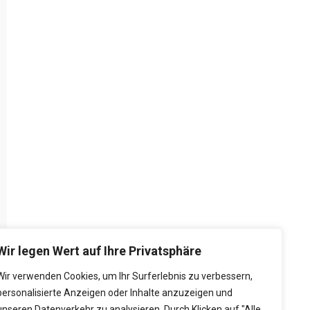
Wir legen Wert auf Ihre Privatsphäre
Wir verwenden Cookies, um Ihr Surferlebnis zu verbessern,
personalisierte Anzeigen oder Inhalte anzuzeigen und
unseren Datenverkehr zu analysieren. Durch Klicken auf "Alle