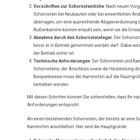
Vorschriften zur Schornsteinhöhe
: Nach neuen Vor
Schornstein bei Neubauten oder bei wesentlichen Ä
überragen, um eine ausreichende Abgasverdünnung dur
Außenkamine können erlaubt sein, wenn sie die Emissi
Abnahme durch den Schornsteinfeger
: Der Schorn
bevor er in Betrieb genommen werden darf. Dabei wird 
der Betrieb sicher ist.
Technische Anforderungen
: Der Schornstein und K
Schornsteins, der Anschluss sowie die Heizleistung d
Beispielsweise muss der Kaminofen auf die Raumgröß
betrieben werden​.
Mit diesen Schritten können Sie sicherstellen, dass Ihr n
Anforderungen entspricht.
An einen bestehenden Schornstein, der bereits an eine G
Kaminofen anschließen. Hier sind die Hauptgründe: