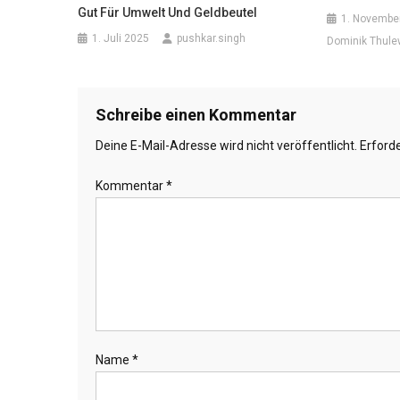
Gut Für Umwelt Und Geldbeutel
1. Novembe
1. Juli 2025
pushkar.singh
Dominik Thule
Schreibe einen Kommentar
Deine E-Mail-Adresse wird nicht veröffentlicht.
Erforde
Kommentar
*
Name
*