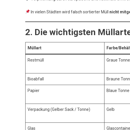
In vielen Städten wird falsch sortierter Müll
nicht mit
2. Die wichtigsten Müllart
Müllart
Farbe/Behäl
Restmüll
Graue Tonne
Bioabfall
Braune Ton
Papier
Blaue Tonne
Verpackung (Gelber Sack / Tonne)
Gelb
Glas
Glascontaine