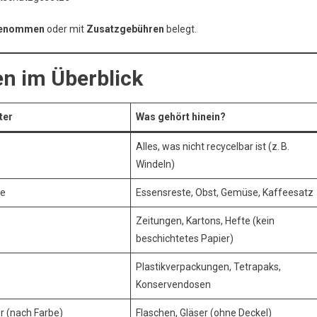
genommen
oder mit
Zusatzgebühren
belegt.
en im Überblick
ter
Was gehört hinein?
Alles, was nicht recycelbar ist (z. B.
Windeln)
ne
Essensreste, Obst, Gemüse, Kaffeesatz
Zeitungen, Kartons, Hefte (kein
beschichtetes Papier)
Plastikverpackungen, Tetrapaks,
Konservendosen
r (nach Farbe)
Flaschen, Gläser (ohne Deckel)