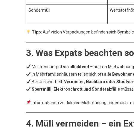
Sondermüll
Wertstoffhö
Tipp:
Auf vielen Verpackungen befinden sich Symbole 
3. Was Expats beachten so
Mülltrennung ist
verpflichtend
– auch in Mietwohnun
In Mehrfamilienhäusern teilen sich oft
alle Bewohner 
Bei Unsicherheit:
Vermieter, Nachbarn oder Stadtver
Sperrmüll, Elektroschrott und Sonderabfälle
müssen
Informationen zur lokalen Mülltrennung finden sich me
4. Müll vermeiden – ein Ex