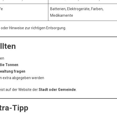
fe
Batterien, Elektrogeräte, Farben,
Medikamente
oder Hinweise zur richtigen Entsorgung.
llten
gen
die Tonnen
waltung fragen
 extra abgegeben werden
ist auf der Website der
Stadt oder Gemeinde
.
tra-Tipp