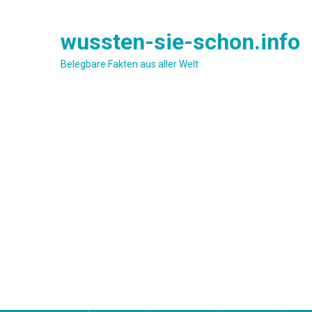
Skip
to
wussten-sie-schon.info
content
Belegbare Fakten aus aller Welt