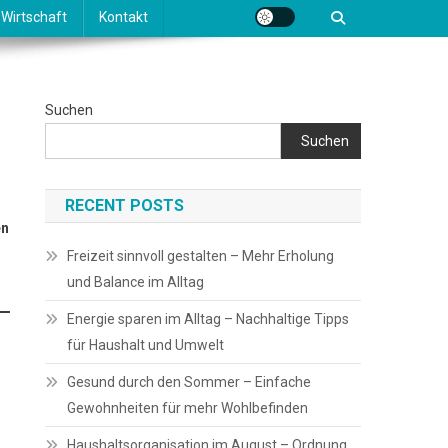
Wirtschaft
Kontakt
Suchen
Suchen
RECENT POSTS
en
Freizeit sinnvoll gestalten – Mehr Erholung
und Balance im Alltag
Energie sparen im Alltag – Nachhaltige Tipps
für Haushalt und Umwelt
Gesund durch den Sommer – Einfache
Gewohnheiten für mehr Wohlbefinden
Haushaltsorganisation im August – Ordnung