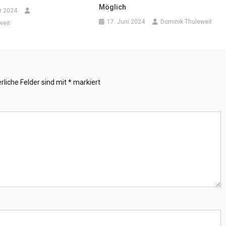
Möglich
r 2024
17. Juni 2024
Dominik Thuleweit
weit
rliche Felder sind mit
*
markiert