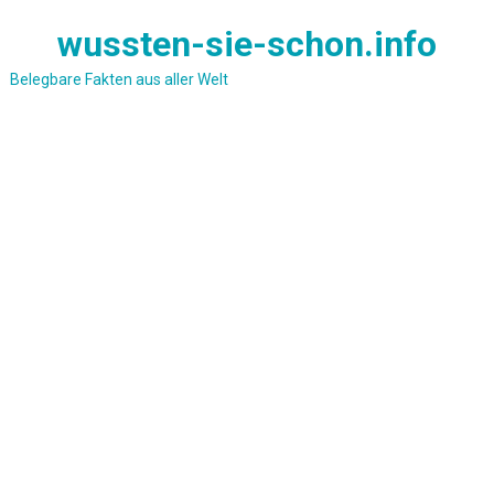
Skip
wussten-sie-schon.info
to
content
Belegbare Fakten aus aller Welt