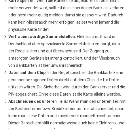
Karte sperren:
Wenn die Bankkarte abgelaufen ist oder nicht
mehr verwendet wird, solltest du sie bei deiner Bank als verloren
oder nicht mehr gültig melden, damit sie gesperrt wird. Dadurch
kann kein Missbrauch mehr erfolgen, selbst wenn jemand die
physische Karte findet.
Vertrauenswürdige Sammelstellen:
Elektroschrott wird in
Deutschland über spezialisierte Sammelstellen entsorgt, die in
der Regel sicher und gut überwacht sind. Der Zugang zu
entsorgten Geräten ist streng kontrolliert, und der Missbrauch
von Bankkarten ist hier unwahrscheinlich.
Daten auf dem Chip:
In der Regel speichert die Bankkarte keine
personenbezogenen Daten direkt auf dem Chip, die für Dritte
nützlich wären. Die Sicherheit wird durch den Bankserver und die
PIN abgesichert. Ohne diese Daten ist die Karte alleine wertlos.
Abschneiden des unteren Teils
: Wenn man den unteren Teil mit
der Kontonummer bzw. Kreditkartennummer abschneidet, dann
kann man diese Daten auch nicht mehr manuell missbrauchen.
Dieser Bereich enthällt normalerweise auch keine Elektronik und