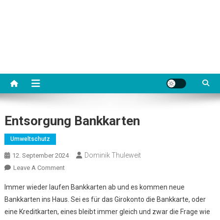
Entsorgung Bankkarten
Umweltschutz
Dominik Thuleweit
12. September 2024
On
Leave A Comment
Entsorgung
Immer wieder laufen Bankkarten ab und es kommen neue
Bankkarten
Bankkarten ins Haus. Sei es für das Girokonto die Bankkarte, oder
eine Kreditkarten, eines bleibt immer gleich und zwar die Frage wie