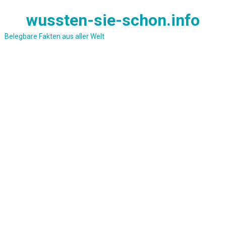
Skip
wussten-sie-schon.info
to
content
Belegbare Fakten aus aller Welt