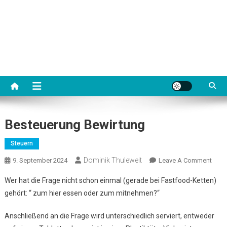
Besteuerung Bewirtung
Steuern
Dominik Thuleweit
On
9. September 2024
Leave A Comment
Best
Wer hat die Frage nicht schon einmal (gerade bei Fastfood-Ketten)
Bewi
gehört: “ zum hier essen oder zum mitnehmen?“
Anschließend an die Frage wird unterschiedlich serviert, entweder