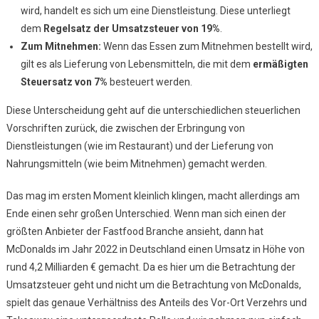
wird, handelt es sich um eine Dienstleistung. Diese unterliegt
dem
Regelsatz der Umsatzsteuer von 19%
.
Zum Mitnehmen:
Wenn das Essen zum Mitnehmen bestellt wird,
gilt es als Lieferung von Lebensmitteln, die mit dem
ermäßigten
Steuersatz von 7%
besteuert werden.
Diese Unterscheidung geht auf die unterschiedlichen steuerlichen
Vorschriften zurück, die zwischen der Erbringung von
Dienstleistungen (wie im Restaurant) und der Lieferung von
Nahrungsmitteln (wie beim Mitnehmen) gemacht werden.
Das mag im ersten Moment kleinlich klingen, macht allerdings am
Ende einen sehr großen Unterschied. Wenn man sich einen der
größten Anbieter der Fastfood Branche ansieht, dann hat
McDonalds im Jahr 2022 in Deutschland einen Umsatz in Höhe von
rund 4,2 Milliarden € gemacht. Da es hier um die Betrachtung der
Umsatzsteuer geht und nicht um die Betrachtung von McDonalds,
spielt das genaue Verhältniss des Anteils des Vor-Ort Verzehrs und